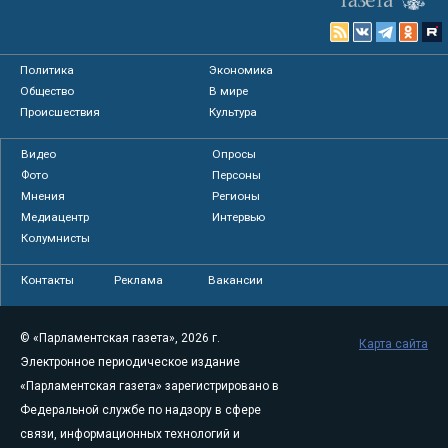
Политика
Экономика
Общество
В мире
Происшествия
Культура
Видео
Опросы
Фото
Персоны
Мнения
Регионы
Медиацентр
Интервью
Колумнисты
Контакты
Реклама
Вакансии
© «Парламентская газета», 2026 г.
Карта сайта
Электронное периодическое издание
«Парламентская газета» зарегистрировано в
Федеральной службе по надзору в сфере
связи, информационных технологий и