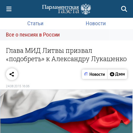
Статьи
Новости
Все о пенсиях в России
Глава МИД Литвы призвал
«подобреть» к Александру Лукашенко
24.08.2015 16:06