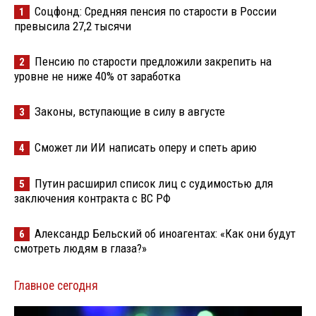
Соцфонд: Средняя пенсия по старости в России
1
превысила 27,2 тысячи
Пенсию по старости предложили закрепить на
2
уровне не ниже 40% от заработка
Законы, вступающие в силу в августе
3
Сможет ли ИИ написать оперу и спеть арию
4
Путин расширил список лиц с судимостью для
5
заключения контракта с ВС РФ
Александр Бельский об иноагентах: «Как они будут
6
смотреть людям в глаза?»
Главное сегодня