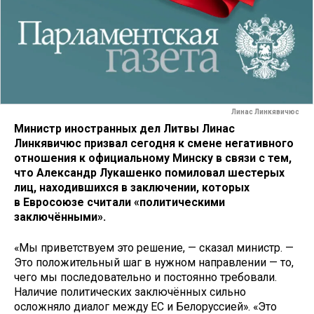
Линас Линкявичюс
Министр иностранных дел Литвы Линас
Линкявичюс призвал сегодня к смене негативного
отношения к официальному Минску в связи с тем,
что Александр Лукашенко помиловал шестерых
лиц, находившихся в заключении, которых
в Евросоюзе считали «политическими
заключёнными».
«Мы приветствуем это решение, — сказал министр. —
Это положительный шаг в нужном направлении — то,
чего мы последовательно и постоянно требовали.
Наличие политических заключённых сильно
осложняло диалог между ЕС и Белоруссией». «Это