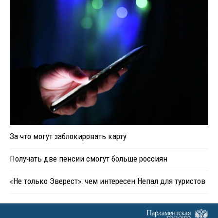
За что могут заблокировать карту
Получать две пенсии смогут больше россиян
«Не только Эверест»: чем интересен Непал для туристов