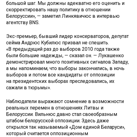
большой шаг. Мы должны адекватно его оценить и
скорректировать нашу политику в отношении
Белоруссии», — заметил Линкявичюс в интервью
агентству BNS.
Экс-премьер, бывший лидер консерваторов, депутат
сейма Андрюс Кубилюс призвал не спешить.
«В предыдущий раз до выборов 2010 года также
были большие надежды, — сказал он. — Лукашенко
демонстрировал много позитивных сигналов Западу,
а мы напоминаем, что выборы закончились, в ночь
выборов и потом все кандидаты от оппозиции
на президентских выборах преследовались, их
сажали в тюрьмы».
Наблюдатели выражают сомнение в возможности
реальных перемен в отношениях Литвы и
Белоруссии. Вильнюс давно стал своеобразным
штабом белорусской оппозиции. Здесь даже
открылся так называемый «Дом единой Беларуси»,
который считается оппозиционным