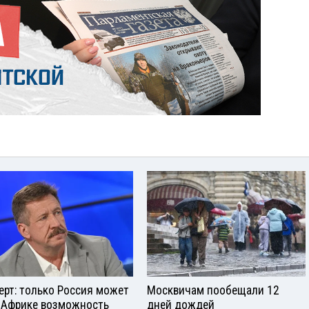
ерт: только Россия может
Москвичам пообещали 12
 Африке возможность
дней дождей