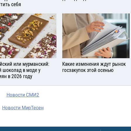
тить себя
йский или мурманский:
Какие изменения ждут рынок
й шоколад в моде у
госзакупок этой осенью
иян в 2026 году
Новости СМИ2
Новости МирТесен