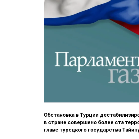
Обстановка в Турции дестабилизир
в стране совершено более ста терр
главе турецкого государства Тайип