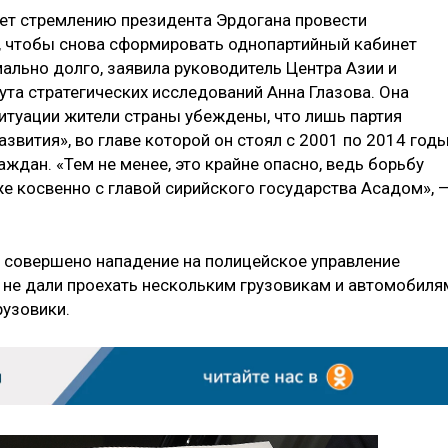
ает стремлению президента Эрдогана провести
 чтобы снова сформировать однопартийный кабинет
ально долго, заявила руководитель Центра Азии и
та стратегических исследований Анна Глазова. Она
 ситуации жители страны убеждены, что лишь партия
звития», во главе которой он стоял с 2001 по 2014 годы
ждан. «Тем не менее, это крайне опасно, ведь борьбу
кже косвенно с главой сирийского государства Асадом», 
о совершено нападение на полицейское управление
ы не дали проехать нескольким грузовикам и автомобиля
рузовики.