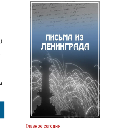
)
—
м
Главное сегодня