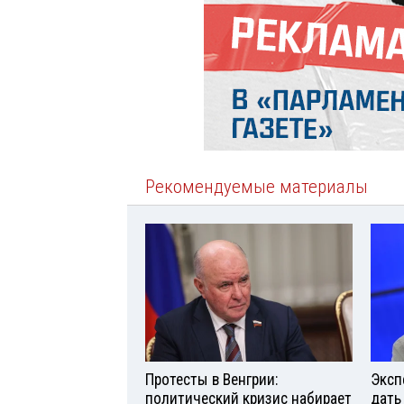
Рекомендуемые материалы
Протесты в Венгрии:
Эксп
политический кризис набирает
дать