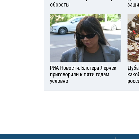
обороты
защи
РИА Новости: Блогера Лерчек
Дуба
приговорили к пяти годам
како
условно
росс