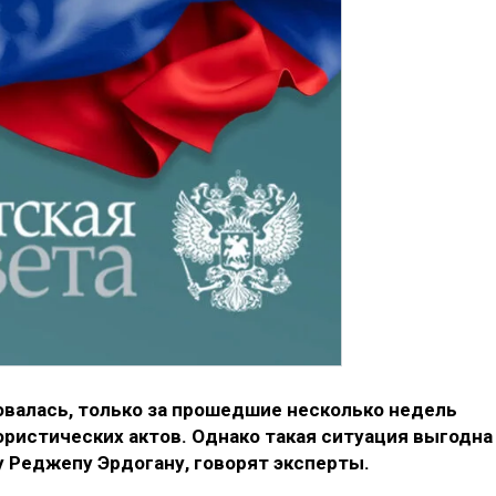
овалась, только за прошедшие несколько недель
ористических актов. Однако такая ситуация выгодна
у Реджепу Эрдогану, говорят эксперты.