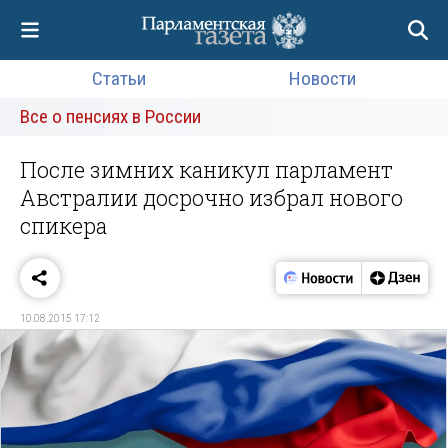
Статьи
Новости
Все о пенсиях в России
После зимних каникул парламент
Австралии досрочно избрал нового
спикера
10.08.2015 17:12