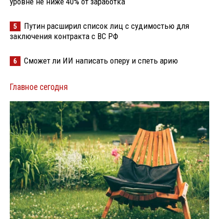
уровне не ниже 40% от заработка
Путин расширил список лиц с судимостью для
5
заключения контракта с ВС РФ
Сможет ли ИИ написать оперу и спеть арию
6
Главное сегодня