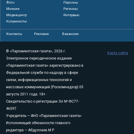
Фото
Персоны
Мнения
Регионы
Медиацентр
Интервью
Колумнисты
Контакты
Реклама
Вакансии
© «Парламентская газета», 2026 г.
Карта сайта
Электронное периодическое издание
«Парламентская газета» зарегистрировано в
Федеральной службе по надзору в сфере
связи, информационных технологий и
массовых коммуникаций (Роскомнадзор) 05
августа 2011 года. 18+
Свидетельство о регистрации Эл № ФС77-
46097
Учредитель — АНО «Парламентская газета»
Исполняющий обязанности главного
редактора — Абдуллаев М.Р.