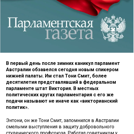
В первый день после зимних каникул парламент
Австралии обзавелся сегодня новым спикером
нижней палаты. Им стал Тони Смит, более
десятилетия представлявший в федеральном
парламенте штат Виктория. В местных
политических кругах парламентария с его же
подачи называют не иначе как «викторианский
политик».
Энтони, он же Тони Смит, запомнился в Австралии
смелыми выступления в защиту добровольного
студенческого профсоюза. Работал советником у