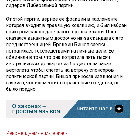
лидеров Либеральной партии.
От этой партии, вернее ее фракции в парламенте,
которая входит в правящую коалицию, и был избран
спикером законодательного органа власти. Пост
оказался вакантным досрочно из-за скандала с его
предшественницей. Бронвин Бишоп слегка
потратилась госсредствами на личные цели. Ее
обвинили в том, что она потратила пять тысяч
австралийских долларов из бюджета на заказ
вертолета, чтобы слетать на встречу спонсоров
политической партии. Бишоп принесла извинения и
заявила, что возместит потраченные средства, но
было поздно.
Рекомендуемые материалы