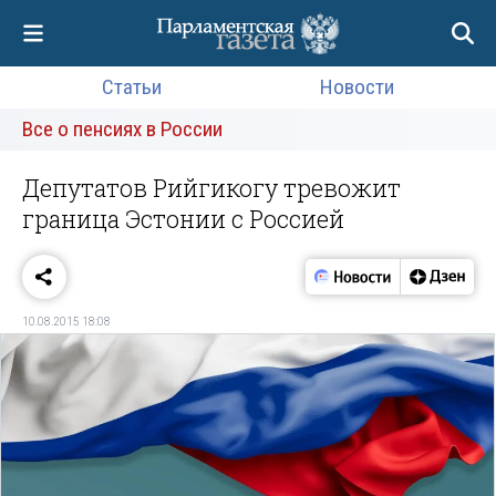
Статьи
Новости
Все о пенсиях в России
Депутатов Рийгикогу тревожит
граница Эстонии с Россией
10.08.2015 18:08