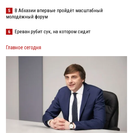
В Абхазии впервые пройдёт масштабный
5
молодёжный форум
Ереван рубит сук, на котором сидит
6
Главное сегодня