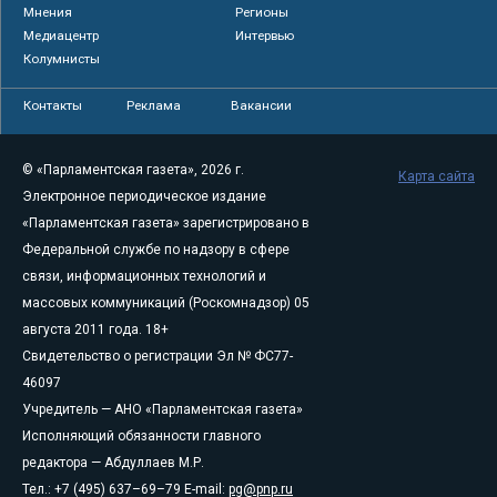
Мнения
Регионы
Медиацентр
Интервью
Колумнисты
Контакты
Реклама
Вакансии
© «Парламентская газета», 2026 г.
Карта сайта
Электронное периодическое издание
«Парламентская газета» зарегистрировано в
Федеральной службе по надзору в сфере
связи, информационных технологий и
массовых коммуникаций (Роскомнадзор) 05
августа 2011 года. 18+
Свидетельство о регистрации Эл № ФС77-
46097
Учредитель — АНО «Парламентская газета»
Исполняющий обязанности главного
редактора — Абдуллаев М.Р.
Тел.: +7 (495) 637–69–79 E-mail:
pg@pnp.ru