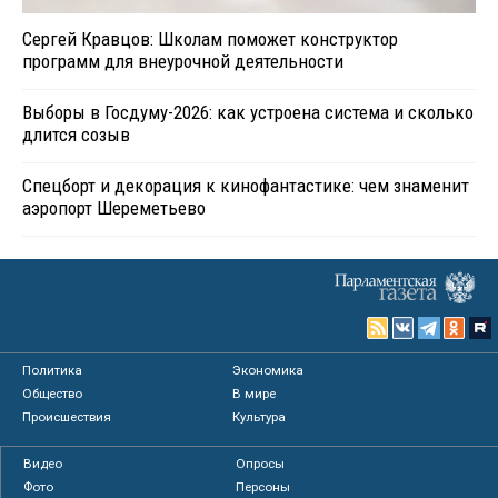
Сергей Кравцов: Школам поможет конструктор
программ для внеурочной деятельности
Выборы в Госдуму-2026: как устроена система и сколько
длится созыв
Спецборт и декорация к кинофантастике: чем знаменит
аэропорт Шереметьево
Политика
Экономика
Общество
В мире
Происшествия
Культура
Видео
Опросы
Фото
Персоны