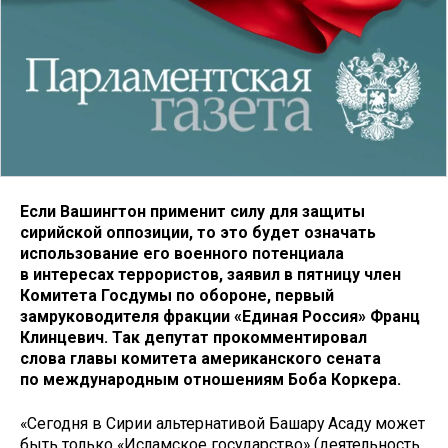
Если Вашингтон применит силу для защиты
сирийской оппозиции, то это будет означать
использование его военного потенциала
в интересах террористов, заявил в пятницу член
Комитета Госдумы по обороне, первый
замруководителя фракции «Единая Россия» Франц
Клинцевич. Так депутат прокомментировал
слова главы комитета американского сената
по международным отношениям Боба Коркера.
«Сегодня в Сирии альтернативой Башару Асаду может
быть только «Исламское государство» (деятельность