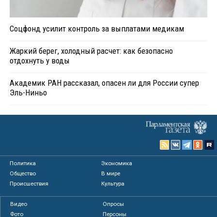
Соцфонд усилит контроль за выплатами медикам
Жаркий берег, холодный расчет: как безопасно
отдохнуть у воды
Академик РАН рассказал, опасен ли для России супер
Эль-Ниньо
Политика
Экономика
Общество
В мире
Происшествия
Культура
Видео
Опросы
Фото
Персоны