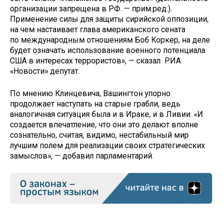
организации запрещена в РФ. — прим.ред.).
Применение силы для защиты сирийской оппозиции,
на чем настаивает глава американского сената
по международным отношениям Боб Коркер, на деле
будет означать использование военного потенциала
США в интересах террористов», — сказал РИА
«Новости» депутат.
По мнению Клинцевича, Вашингтон упорно
продолжает наступать на старые грабли, ведь
аналогичная ситуация была и в Ираке, и в Ливии. «И
создается впечатление, что они это делают вполне
сознательно, считая, видимо, нестабильный мир
лучшим полем для реализации своих стратегических
замыслов», — добавил парламентарий.