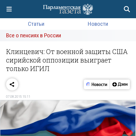
Статьи
Новости
Все о пенсиях в России
Клинцевич: От военной защиты США
сирийской оппозиции выиграет
только ИГИЛ
07.08.2015 15:11