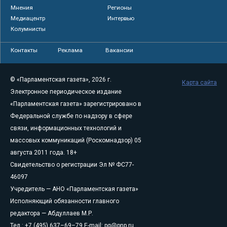
Мнения
Регионы
Медиацентр
Интервью
Колумнисты
Контакты
Реклама
Вакансии
© «Парламентская газета», 2026 г.
Карта сайта
Электронное периодическое издание
«Парламентская газета» зарегистрировано в
Федеральной службе по надзору в сфере
связи, информационных технологий и
массовых коммуникаций (Роскомнадзор) 05
августа 2011 года. 18+
Свидетельство о регистрации Эл № ФС77-
46097
Учредитель — АНО «Парламентская газета»
Исполняющий обязанности главного
редактора — Абдуллаев М.Р.
Тел.: +7 (495) 637–69–79 E-mail:
pg@pnp.ru