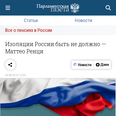
Статьи
Новости
Все о пенсиях в России
Изоляции России быть не должно —
Маттео Ренци
05.08.2015 12:05