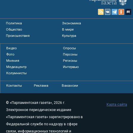
Политика
Экономика
Общество
В мире
Происшествия
Культура
Видео
Опросы
Фото
Персоны
Мнения
Регионы
Медиацентр
Интервью
Колумнисты
Контакты
Реклама
Вакансии
© «Парламентская газета», 2026 г.
Карта сайта
Электронное периодическое издание
«Парламентская газета» зарегистрировано в
Федеральной службе по надзору в сфере
связи, информационных технологий и