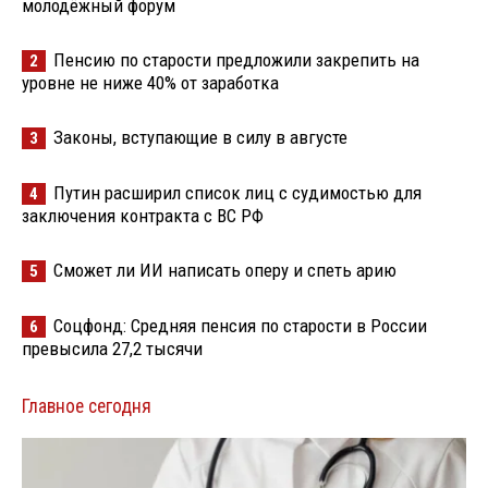
молодёжный форум
Пенсию по старости предложили закрепить на
2
уровне не ниже 40% от заработка
Законы, вступающие в силу в августе
3
Путин расширил список лиц с судимостью для
4
заключения контракта с ВС РФ
Сможет ли ИИ написать оперу и спеть арию
5
Соцфонд: Средняя пенсия по старости в России
6
превысила 27,2 тысячи
Главное сегодня