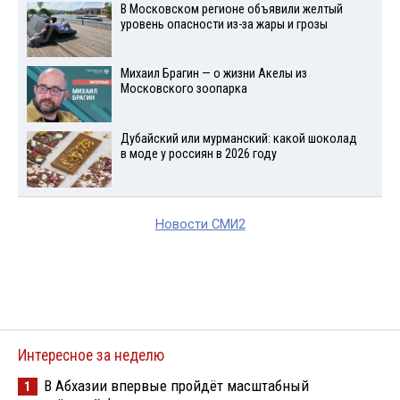
В Московском регионе объявили желтый
уровень опасности из-за жары и грозы
Михаил Брагин — о жизни Акелы из
Московского зоопарка
Дубайский или мурманский: какой шоколад
в моде у россиян в 2026 году
Новости СМИ2
Интересное за неделю
В Абхазии впервые пройдёт масштабный
1