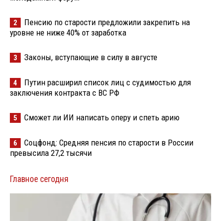
Пенсию по старости предложили закрепить на
2
уровне не ниже 40% от заработка
Законы, вступающие в силу в августе
3
Путин расширил список лиц с судимостью для
4
заключения контракта с ВС РФ
Сможет ли ИИ написать оперу и спеть арию
5
Соцфонд: Средняя пенсия по старости в России
6
превысила 27,2 тысячи
Главное сегодня