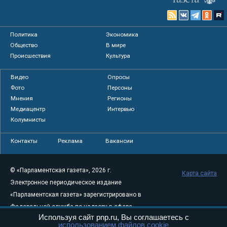
Политика
Экономика
Общество
В мире
Происшествия
Культура
Видео
Опросы
Фото
Персоны
Мнения
Регионы
Медиацентр
Интервью
Колумнисты
Контакты
Реклама
Вакансии
© «Парламентская газета», 2026 г.
Карта сайта
Электронное периодическое издание
«Парламентская газета» зарегистрировано в
Федеральной службе по надзору в сфере
Используя сайт pnp.ru, Вы соглашаетесь с
связи, информационных технологий и
использованием файлов cookie