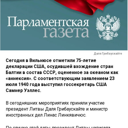
Даля Грибаускайте
Сегодня в Вильнюсе отметили 75-летие
декларации США, осудившей вхождение стран
Балтии в состав СССР, оцененное за океаном как
«аннексия». С соответствующим заявлением 23
июля 1940 года выступил госсекретарь США
Самнер Уэллес.
В сегодняшних мероприятиях приняли участие
президент Литвы Даля Грибаускайте и министр
иностранных дел Линас Линкявичюс.
По случаю этой даты президент Литвы написала