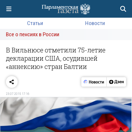
Статьи
Новости
Все о пенсиях в России
В Вильнюсе отметили 75-летие
декларации США, осудившей
«аннексию» стран Балтии
23.07.2015 17:16