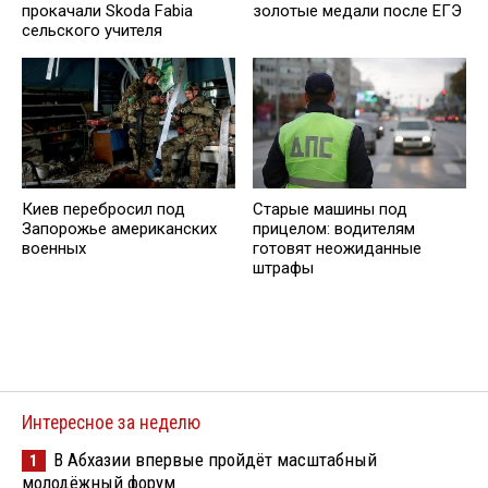
прокачали Skoda Fabia
золотые медали после ЕГЭ
сельского учителя
Киев перебросил под
Старые машины под
Запорожье американских
прицелом: водителям
военных
готовят неожиданные
штрафы
Интересное за неделю
В Абхазии впервые пройдёт масштабный
1
молодёжный форум