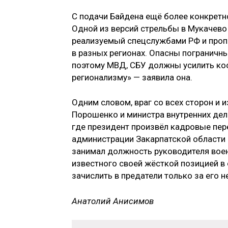
С подачи Байдена ещё более конкретн
Одной из версий стрельбы в Мукачево
реализуемый спецслужбами РФ и проп
в разных регионах. Опасны пограничн
поэтому МВД, СБУ должны усилить ко
регионализму» — заявила она.
Одним словом, враг со всех сторон и 
Порошенко и министра внутренних дел 
где президент произвёл кадровые пере
администрации Закарпатской области н
занимал должность руководителя вое
известного своей жёсткой позицией в
зачислить в предатели только за его
Анатолий Анисимов