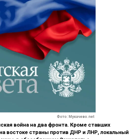
Фото: Мукачево.net
ская война на два фронта. Кроме ставших
а востоке страны против ДНР и ЛНР, локальный