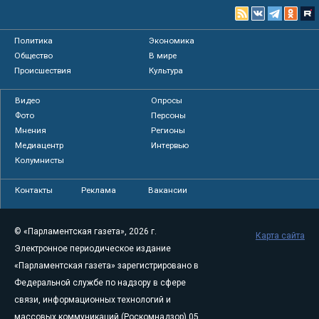
Политика
Экономика
Общество
В мире
Происшествия
Культура
Видео
Опросы
Фото
Персоны
Мнения
Регионы
Медиацентр
Интервью
Колумнисты
Контакты
Реклама
Вакансии
© «Парламентская газета», 2026 г.
Карта сайта
Электронное периодическое издание
«Парламентская газета» зарегистрировано в
Федеральной службе по надзору в сфере
связи, информационных технологий и
массовых коммуникаций (Роскомнадзор) 05