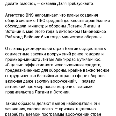
делать вместе», — сказала Даля Грибаускайте.
Агентство BNS напоминает, что планы создания
общей системы ПВО средней дальности стран Балтии
обсуждали министры обороны Латвии, Литвы и
Эстонии в мае этого года в литовском Паневежисе.
Раймонд Вейонис был тогда министром обороны.
О планах руководителей стран Балтии осуществлять
совместные закупки вооружений ранее говорил и
премьер-министр Литвы Альгирдас Буткявичюс.
«С целью эффективного использования средств,
предназначенных для обороны, крайне важно тесное
сотрудничество балтийских стран в сфере обороны,
включая даже закупку вооружений», — заявил
литовский премьер после встречи с главами
правительства Латвии и Эстонии.
Таким образом, делают вывод наблюдатели, эти
заявления, скорее всего, — признак тщательно
разрабатываемой программы вооружений стран