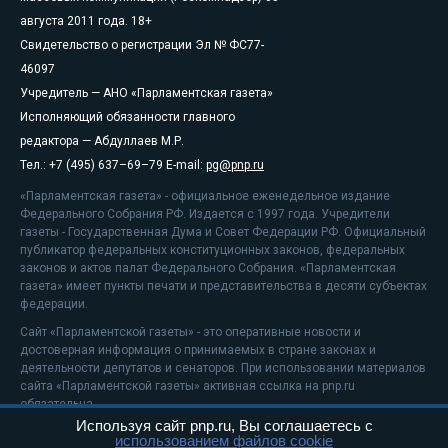
августа 2011 года. 18+
Свидетельство о регистрации Эл № ФС77-
46097
Учредитель — АНО «Парламентская газета»
Исполняющий обязанности главного
редактора — Абдуллаев М.Р.
Тел.: +7 (495) 637–69–79 E-mail:
pg@pnp.ru
«Парламентская газета» - официальное еженедельное издание
Федерального Собрания РФ. Издается с 1997 года. Учредители
газеты - Государственная Дума и Совет Федерации РФ. Официальный
публикатор федеральных конституционных законов, федеральных
законов и актов палат Федерального Собрания. «Парламентская
газета» имеет пункты печати и представительства в десяти субъектах
федерации.
Сайт «Парламентской газеты» - это оперативные новости и
достоверная информация о принимаемых в стране законах и
деятельности депутатов и сенаторов. При использовании материалов
сайта «Парламентской газеты» активная ссылка на pnp.ru
обязательна.
Используя сайт pnp.ru, Вы соглашаетесь с
На информационном ресурсе применяются
рекомендательные
использованием файлов cookie