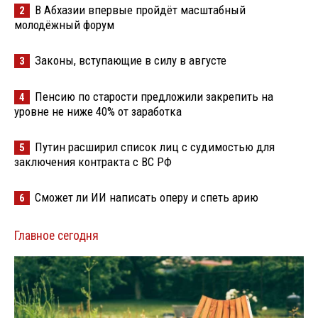
В Абхазии впервые пройдёт масштабный
2
молодёжный форум
Законы, вступающие в силу в августе
3
Пенсию по старости предложили закрепить на
4
уровне не ниже 40% от заработка
Путин расширил список лиц с судимостью для
5
заключения контракта с ВС РФ
Сможет ли ИИ написать оперу и спеть арию
6
Главное сегодня