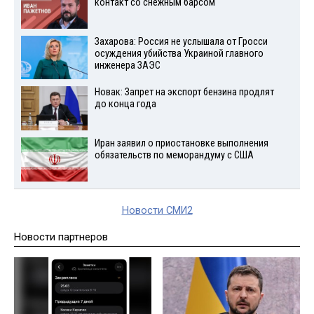
контакт со снежным барсом
Захарова: Россия не услышала от Гросси
осуждения убийства Украиной главного
инженера ЗАЭС
Новак: Запрет на экспорт бензина продлят
до конца года
Иран заявил о приостановке выполнения
обязательств по меморандуму с США
Новости СМИ2
Новости партнеров