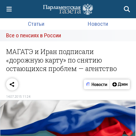
Статьи
Новости
Все о пенсиях в России
МАГАТЭ и Иран подписали
«дорожную карту» по снятию
остающихся проблем — агентство
14.07.2015 11:24