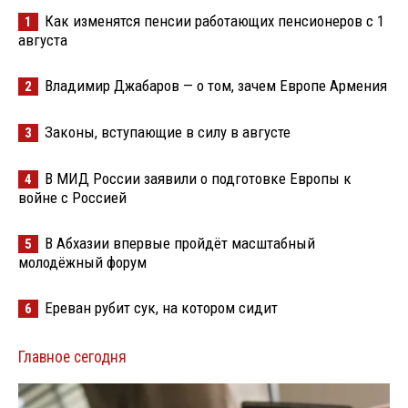
Как изменятся пенсии работающих пенсионеров с 1
1
августа
Владимир Джабаров — о том, зачем Европе Армения
2
Законы, вступающие в силу в августе
3
В МИД России заявили о подготовке Европы к
4
войне с Россией
В Абхазии впервые пройдёт масштабный
5
молодёжный форум
Ереван рубит сук, на котором сидит
6
Главное сегодня