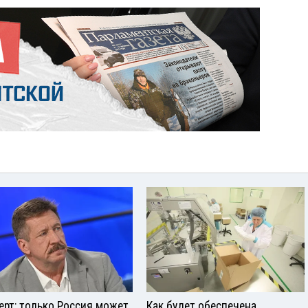
ерт: только Россия может
Как будет обеспечена