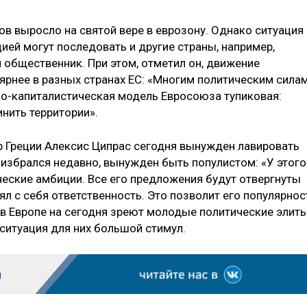
в выросло на святой вере в еврозону. Однако ситуация
цией могут последовать и другие страны, например,
н общественник. При этом, отметил он, движение
ярнее в разных странах ЕС: «Многим политическим сила
о-капиталистическая модель Евросоюза тупиковая:
нить территории».
 Греции Алексис Ципрас сегодня вынужден лавировать
 избрался недавно, вынужден быть популистом: «У этого
еские амбиции. Все его предложения будут отвергнуты
ял с себя ответственность. Это позволит его популярнос
 в Европе на сегодня зреют молодые политические элиты
 ситуация для них большой стимул.