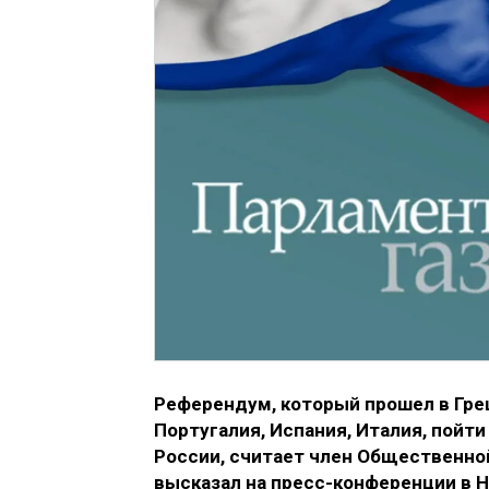
Референдум, который прошел в Грец
Португалия, Испания, Италия, пойт
России, считает член Общественно
высказал на пресс-конференции в 