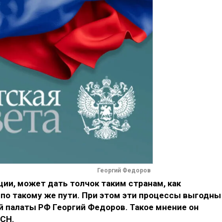
Георгий Федоров
ии, может дать толчок таким странам, как
и по такому же пути. При этом эти процессы выгодны
й палаты РФ Георгий Федоров. Такое мнение он
НСН.