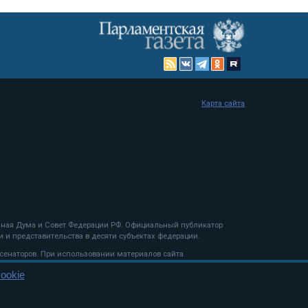
Карта сайта
енная Дума и Совет Федерации РФ. Официальный публикатор
 и представительства в десяти субъектах федерации.
 сенаторов. При использовании материалов сайта
ookie