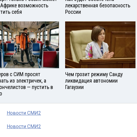
 Африке возможность
лекарственная безопасность
тить себя
России
еров с СИМ просят
Чем грозит режиму Санду
нать из электричек, а
ликвидация автономии
ончелистов — пустить в
Гагаузии
о
Новости СМИ2
Новости СМИ2