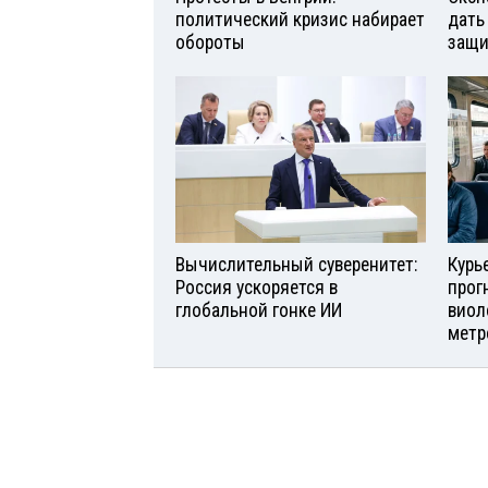
политический кризис набирает
дать
обороты
защи
Вычислительный суверенитет:
Курь
Россия ускоряется в
прог
глобальной гонке ИИ
виол
метр