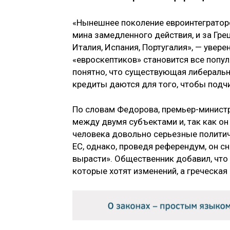
«Нынешнее поколение евроинтеграторо
мина замедленного действия, и за Гре
Италия, Испания, Португалия», — увере
«евроскептиков» становится все попул
понятно, что существующая либеральн
кредиты даются для того, чтобы подчи
По словам Федорова, премьер-министр
между двумя субъектами и, так как он
человека довольно серьезные политич
ЕС, однако, проведя референдум, он сн
вырасти». Общественник добавил, что
которые хотят изменений, а греческая