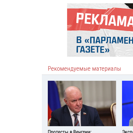
Рекомендуемые материалы
Протесты в Венгрии:
Эксп