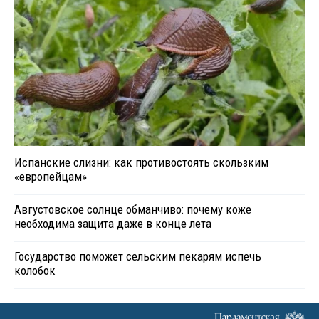
Испанские слизни: как противостоять скользким
«европейцам»
Августовское солнце обманчиво: почему коже
необходима защита даже в конце лета
Государство поможет сельским пекарям испечь
колобок