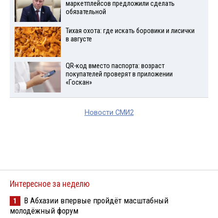
маркетплейсов предложили сделать
обязательной
Тихая охота: где искать боровики и лисички
в августе
QR-код вместо паспорта: возраст
покупателей проверят в приложении
«Госкан»
Новости СМИ2
Интересное за неделю
В Абхазии впервые пройдёт масштабный
1
молодёжный форум