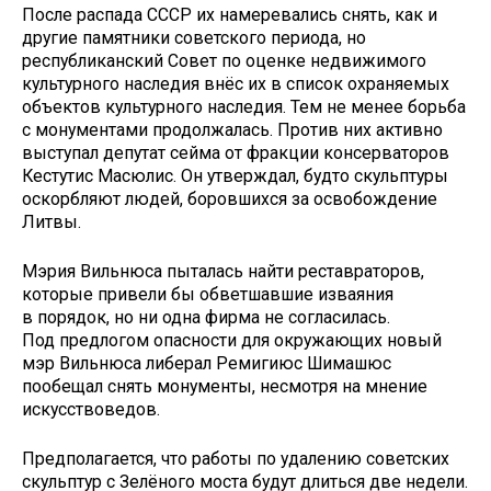
После распада СССР их намеревались снять, как и
другие памятники советского периода, но
республиканский Совет по оценке недвижимого
культурного наследия внёс их в список охраняемых
объектов культурного наследия. Тем не менее борьба
с монументами продолжалась. Против них активно
выступал депутат сейма от фракции консерваторов
Кестутис Масюлис. Он утверждал, будто скульптуры
оскорбляют людей, боровшихся за освобождение
Литвы.
Мэрия Вильнюса пыталась найти реставраторов,
которые привели бы обветшавшие изваяния
в порядок, но ни одна фирма не согласилась.
Под предлогом опасности для окружающих новый
мэр Вильнюса либерал Ремигиюс Шимашюс
пообещал снять монументы, несмотря на мнение
искусствоведов.
Предполагается, что работы по удалению советских
скульптур с Зелёного моста будут длиться две недели.