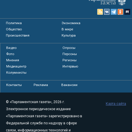
Политика
Экономика
Общество
В мире
Происшествия
Культура
Видео
Опросы
Фото
Персоны
Мнения
Регионы
Медиацентр
Интервью
Колумнисты
Контакты
Реклама
Вакансии
© «Парламентская газета», 2026 г.
Карта сайта
Электронное периодическое издание
«Парламентская газета» зарегистрировано в
Федеральной службе по надзору в сфере
связи, информационных технологий и