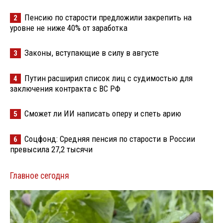
Пенсию по старости предложили закрепить на
2
уровне не ниже 40% от заработка
Законы, вступающие в силу в августе
3
Путин расширил список лиц с судимостью для
4
заключения контракта с ВС РФ
Сможет ли ИИ написать оперу и спеть арию
5
Соцфонд: Средняя пенсия по старости в России
6
превысила 27,2 тысячи
Главное сегодня