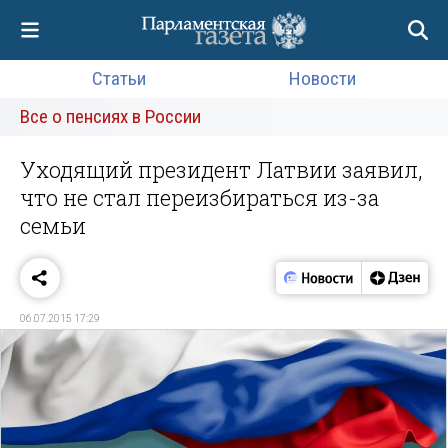
Статьи
Новости
Все о пенсиях в России
Уходящий президент Латвии заявил,
что не стал переизбираться из-за
семьи
06.07.2015 17:29