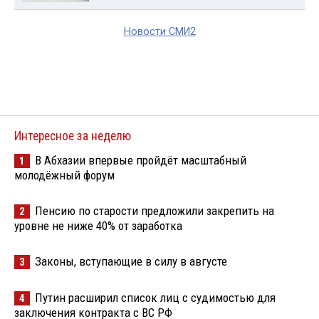
Новости СМИ2
Интересное за неделю
В Абхазии впервые пройдёт масштабный
1
молодёжный форум
Пенсию по старости предложили закрепить на
2
уровне не ниже 40% от заработка
Законы, вступающие в силу в августе
3
Путин расширил список лиц с судимостью для
4
заключения контракта с ВС РФ