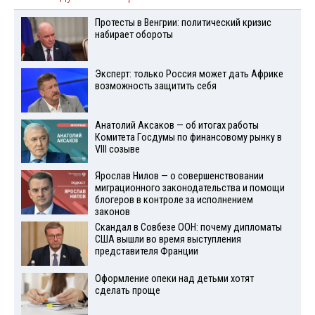
Протесты в Венгрии: политический кризис
набирает обороты
Эксперт: только Россия может дать Африке
возможность защитить себя
Анатолий Аксаков — об итогах работы
Комитета Госдумы по финансовому рынку в
VIII созыве
Ярослав Нилов — о совершенствовании
миграционного законодательства и помощи
блогеров в контроле за исполнением
законов
Скандал в Совбезе ООН: почему дипломаты
США вышли во время выступления
представителя Франции
Оформление опеки над детьми хотят
сделать проще