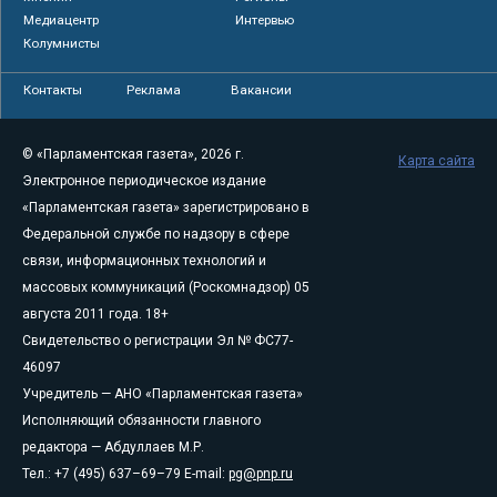
Медиацентр
Интервью
Колумнисты
Контакты
Реклама
Вакансии
© «Парламентская газета», 2026 г.
Карта сайта
Электронное периодическое издание
«Парламентская газета» зарегистрировано в
Федеральной службе по надзору в сфере
связи, информационных технологий и
массовых коммуникаций (Роскомнадзор) 05
августа 2011 года. 18+
Свидетельство о регистрации Эл № ФС77-
46097
Учредитель — АНО «Парламентская газета»
Исполняющий обязанности главного
редактора — Абдуллаев М.Р.
Тел.: +7 (495) 637–69–79 E-mail:
pg@pnp.ru