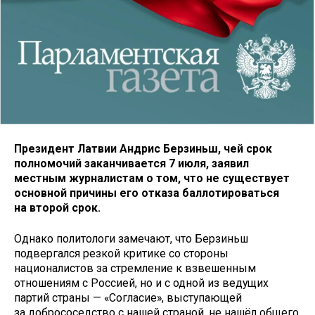
Президент Латвии Андрис Берзиньш, чей срок
полномочий заканчивается 7 июля, заявил
местным журналистам о том, что не существует
основной причины его отказа баллотироваться
на второй срок.
Однако политологи замечают, что Берзиньш
подвергался резкой критике со стороны
националистов за стремление к взвешенным
отношениям с Россией, но и с одной из ведущих
партий страны — «Согласие», выступающей
за добрососедство с нашей страной, не нашёл общего