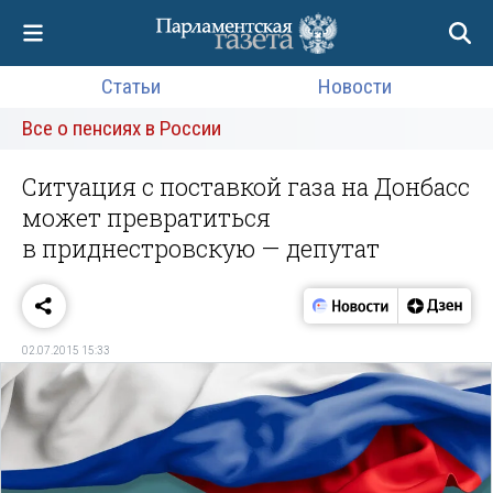
Статьи
Новости
Все о пенсиях в России
Ситуация с поставкой газа на Донбасс
может превратиться
в приднестровскую — депутат
02.07.2015 15:33