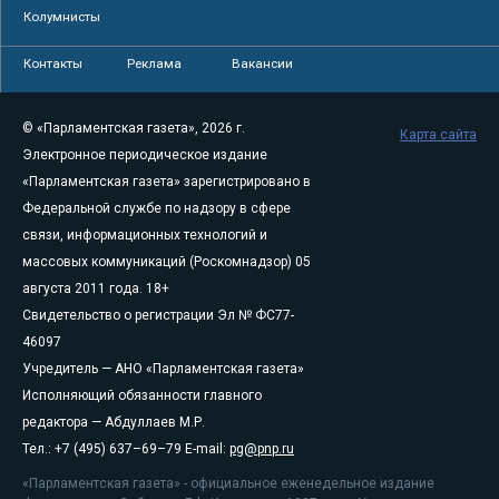
Колумнисты
Контакты
Реклама
Вакансии
© «Парламентская газета», 2026 г.
Карта сайта
Электронное периодическое издание
«Парламентская газета» зарегистрировано в
Федеральной службе по надзору в сфере
связи, информационных технологий и
массовых коммуникаций (Роскомнадзор) 05
августа 2011 года. 18+
Свидетельство о регистрации Эл № ФС77-
46097
Учредитель — АНО «Парламентская газета»
Исполняющий обязанности главного
редактора — Абдуллаев М.Р.
Тел.: +7 (495) 637–69–79 E-mail:
pg@pnp.ru
«Парламентская газета» - официальное еженедельное издание