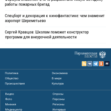
работы пожарных бригад
Спецборт и декорация к кинофантастике: чем знаменит
аэропорт Шереметьево
Сергей Кравцов: Школам поможет конструктор
программ для внеурочной деятельности
Политика
Экономика
Общество
В мире
Происшествия
Культура
Видео
Опросы
Фото
Персоны
Мнения
Регионы
Медиацентр
Интервью