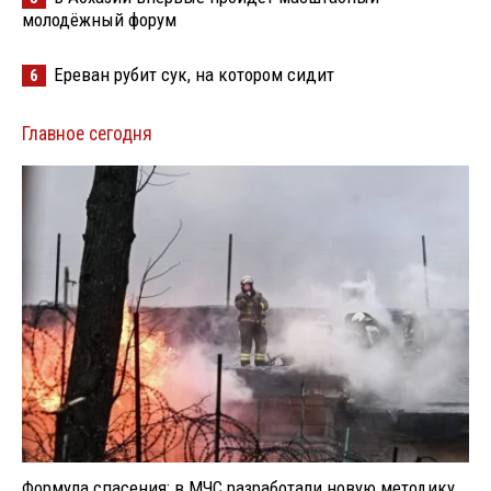
молодёжный форум
Ереван рубит сук, на котором сидит
6
Главное сегодня
Формула спасения: в МЧС разработали новую методику