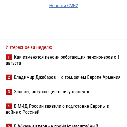
Новости СМИ2
Интересное за неделю
Как изменятся пенсии работающих пенсионеров с 1
1
августа
Владимир Джабаров — о том, зачем Европе Армения
2
Законы, вступающие в силу в августе
3
В МИД России заявили о подготовке Европы к
4
войне с Россией
В Абхазии впервые пройдёт масштабный
5