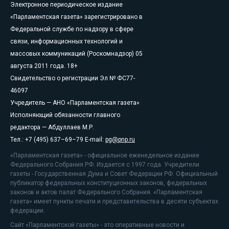
Электронное периодическое издание
«Парламентская газета» зарегистрировано в
Федеральной службе по надзору в сфере
связи, информационных технологий и
массовых коммуникаций (Роскомнадзор) 05
августа 2011 года. 18+
Свидетельство о регистрации Эл № ФС77-
46097
Учредитель — АНО «Парламентская газета»
Исполняющий обязанности главного
редактора — Абдуллаев М.Р.
Тел.: +7 (495) 637–69–79 E-mail:
pg@pnp.ru
«Парламентская газета» - официальное еженедельное издание
Федерального Собрания РФ. Издается с 1997 года. Учредители
газеты - Государственная Дума и Совет Федерации РФ. Официальный
публикатор федеральных конституционных законов, федеральных
законов и актов палат Федерального Собрания. «Парламентская
газета» имеет пункты печати и представительства в десяти субъектах
федерации.
Сайт «Парламентской газеты» - это оперативные новости и