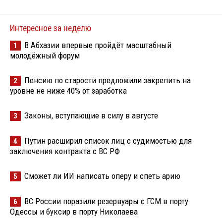
Интересное за неделю
В Абхазии впервые пройдёт масштабный
1
молодёжный форум
Пенсию по старости предложили закрепить на
2
уровне не ниже 40% от заработка
Законы, вступающие в силу в августе
3
Путин расширил список лиц с судимостью для
4
заключения контракта с ВС РФ
Сможет ли ИИ написать оперу и спеть арию
5
ВС России поразили резервуары с ГСМ в порту
6
Одессы и буксир в порту Николаева