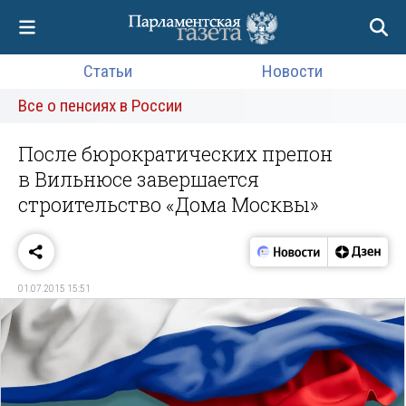
Статьи
Новости
Все о пенсиях в России
После бюрократических препон
в Вильнюсе завершается
строительство «Дома Москвы»
01.07.2015 15:51