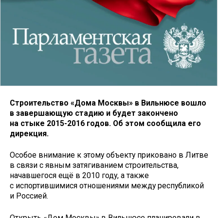
Строительство «Дома Москвы» в Вильнюсе вошло
в завершающую стадию и будет закончено
на стыке 2015-2016 годов. Об этом сообщила его
дирекция.
Особое внимание к этому объекту приковано в Литве
в связи с явным затягиванием строительства,
начавшегося ещё в 2010 году, а также
с испортившимися отношениями между республикой
и Россией.
Открыть «Дом Москвы» в Вильнюсе планировали в