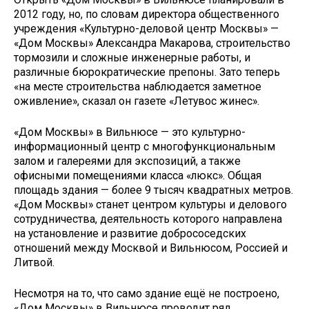
2012 году, но, по словам директора общественного
учреждения «Культурно-деловой центр Москвы» —
«Дом Москвы» Александра Макарова, строительство
тормозили и сложные инженерные работы, и
различные бюрократические препоны. Зато теперь
«на месте строительства наблюдается заметное
оживление», сказал он газете «Летувос жинес».
«Дом Москвы» в Вильнюсе — это культурно-
информационный центр с многофункциональным
залом и галереями для экспозиций, а также
офисными помещениями класса «люкс». Общая
площадь здания — более 9 тысяч квадратных метров.
«Дом Москвы» станет центром культуры и делового
сотрудничества, деятельность которого направлена
на установление и развитие добрососедских
отношений между Москвой и Вильнюсом, Россией и
Литвой.
Несмотря на то, что само здание ещё не построено,
«Дом Москвы» в Вильнюсе проводит ряд