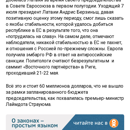
в Совете Евросоюза в первом полугодии. Уходящий 7
июля президент Латвии Андрис Берзиньш, давая
позитивную оценку этому периоду, смог лишь сказать
о якобы стабильности, которой удалось добиться
республике в ЕС в результате того, что она
«потрудилась на славу». На самом деле, отмечают
наблюдатели, никакой стабильностью в ЕС не пахнет,
и отношения с Россией по-прежнему сложны. Европа
получила эмбарго РФ в ответ на антироссийские
санкции. Политологи считают безрезультатным и
саммит «Восточного партнёрства» в Риге,
проходивший 21-22 мая.
Всё это и стоит 60 миллионов долларов, что не вышло
за рамки запланированного бюджета
председательства, как похвалилась премьер-министр
Лаймдота Страуюма.