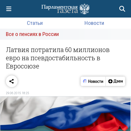
Статьи
Новости
Все о пенсиях в России
Латвия потратила 60 миллионов
евро на псевдостабильность в
Евросоюзе
29.06.2015 18:25