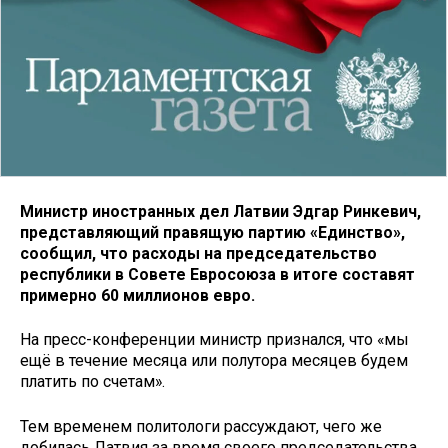
Министр иностранных дел Латвии Эдгар Ринкевич,
представляющий правящую партию «Единство»,
сообщил, что расходы на председательство
республики в Совете Евросоюза в итоге составят
примерно 60 миллионов евро.
На пресс-конференции министр признался, что «мы
ещё в течение месяца или полутора месяцев будем
платить по счетам».
Тем временем политологи рассуждают, чего же
добилась Латвия за время своего председательства