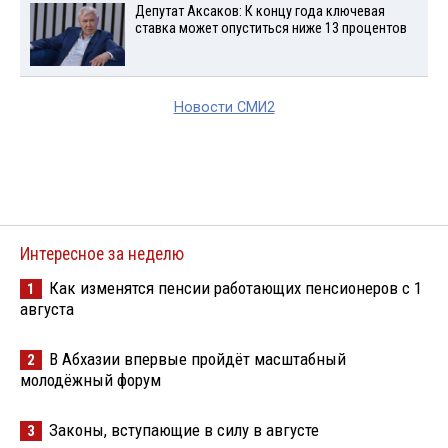
Депутат Аксаков: К концу года ключевая
ставка может опуститься ниже 13 процентов
Новости СМИ2
Интересное за неделю
Как изменятся пенсии работающих пенсионеров с 1
1
августа
В Абхазии впервые пройдёт масштабный
2
молодёжный форум
Законы, вступающие в силу в августе
3