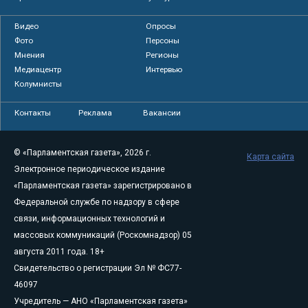
Видео
Опросы
Фото
Персоны
Мнения
Регионы
Медиацентр
Интервью
Колумнисты
Контакты
Реклама
Вакансии
© «Парламентская газета», 2026 г.
Карта сайта
Электронное периодическое издание
«Парламентская газета» зарегистрировано в
Федеральной службе по надзору в сфере
связи, информационных технологий и
массовых коммуникаций (Роскомнадзор) 05
августа 2011 года. 18+
Свидетельство о регистрации Эл № ФС77-
46097
Учредитель — АНО «Парламентская газета»