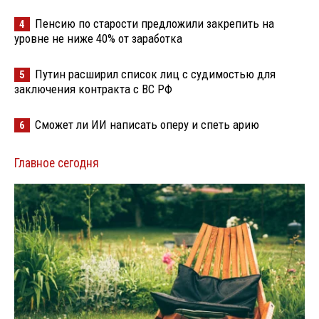
Пенсию по старости предложили закрепить на
4
уровне не ниже 40% от заработка
Путин расширил список лиц с судимостью для
5
заключения контракта с ВС РФ
Сможет ли ИИ написать оперу и спеть арию
6
Главное сегодня