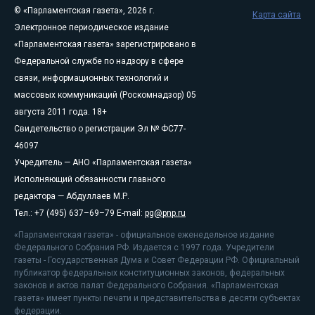
© «Парламентская газета», 2026 г.
Карта сайта
Электронное периодическое издание
«Парламентская газета» зарегистрировано в
Федеральной службе по надзору в сфере
связи, информационных технологий и
массовых коммуникаций (Роскомнадзор) 05
августа 2011 года. 18+
Свидетельство о регистрации Эл № ФС77-
46097
Учредитель — АНО «Парламентская газета»
Исполняющий обязанности главного
редактора — Абдуллаев М.Р.
Тел.: +7 (495) 637–69–79 E-mail:
pg@pnp.ru
«Парламентская газета» - официальное еженедельное издание
Федерального Собрания РФ. Издается с 1997 года. Учредители
газеты - Государственная Дума и Совет Федерации РФ. Официальный
публикатор федеральных конституционных законов, федеральных
законов и актов палат Федерального Собрания. «Парламентская
газета» имеет пункты печати и представительства в десяти субъектах
федерации.