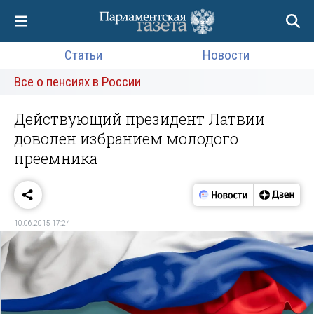
Статьи
Новости
Все о пенсиях в России
Действующий президент Латвии
доволен избранием молодого
преемника
10.06.2015 17:24