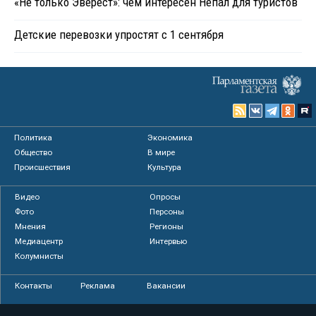
«Не только Эверест»: чем интересен Непал для туристов
Детские перевозки упростят с 1 сентября
Политика
Экономика
Общество
В мире
Происшествия
Культура
Видео
Опросы
Фото
Персоны
Мнения
Регионы
Медиацентр
Интервью
Колумнисты
Контакты
Реклама
Вакансии