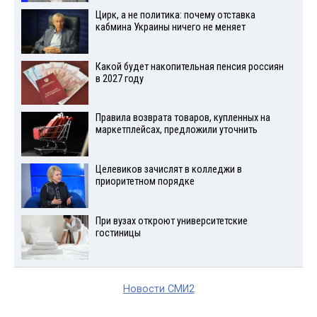
Цирк, а не политика: почему отставка
кабмина Украины ничего не меняет
Какой будет накопительная пенсия россиян
в 2027 году
Правила возврата товаров, купленных на
маркетплейсах, предложили уточнить
Целевиков зачислят в колледжи в
приоритетном порядке
При вузах откроют университетские
гостиницы
Новости СМИ2