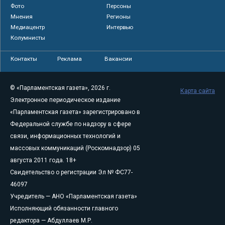
Фото
Персоны
Мнения
Регионы
Медиацентр
Интервью
Колумнисты
Контакты
Реклама
Вакансии
© «Парламентская газета», 2026 г.
Карта сайта
Электронное периодическое издание
«Парламентская газета» зарегистрировано в
Федеральной службе по надзору в сфере
связи, информационных технологий и
массовых коммуникаций (Роскомнадзор) 05
августа 2011 года. 18+
Свидетельство о регистрации Эл № ФС77-
46097
Учредитель — АНО «Парламентская газета»
Исполняющий обязанности главного
редактора — Абдуллаев М.Р.