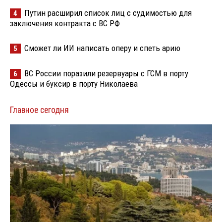
Путин расширил список лиц с судимостью для
4
заключения контракта с ВС РФ
Сможет ли ИИ написать оперу и спеть арию
5
ВС России поразили резервуары с ГСМ в порту
6
Одессы и буксир в порту Николаева
Главное сегодня