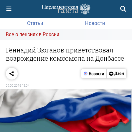
Статьи
Новости
Все о пенсиях в России
Геннадий Зюганов приветствовал
возрождение комсомола на Донбассе
09.06.2015 12:04