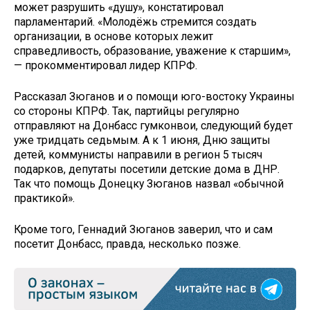
может разрушить «душу», констатировал
парламентарий. «Молодёжь стремится создать
организации, в основе которых лежит
справедливость, образование, уважение к старшим»,
— прокомментировал лидер КПРФ.
Рассказал Зюганов и о помощи юго-востоку Украины
со стороны КПРФ. Так, партийцы регулярно
отправляют на Донбасс гумконвои, следующий будет
уже тридцать седьмым. А к 1 июня, Дню защиты
детей, коммунисты направили в регион 5 тысяч
подарков, депутаты посетили детские дома в ДНР.
Так что помощь Донецку Зюганов назвал «обычной
практикой».
Кроме того, Геннадий Зюганов заверил, что и сам
посетит Донбасс, правда, несколько позже.