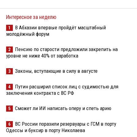
Интересное за неделю
В Абхазии впервые пройдёт масштабный
1
молодёжный форум
Пенсию по старости предложили закрепить на
2
уровне не ниже 40% от заработка
Законы, вступающие в силу в августе
3
Путин расширил список лиц с судимостью для
4
заключения контракта с ВС РФ
Сможет ли ИИ написать оперу и спеть арию
5
ВС России поразили резервуары с ГСМ в порту
6
Одессы и буксир в порту Николаева