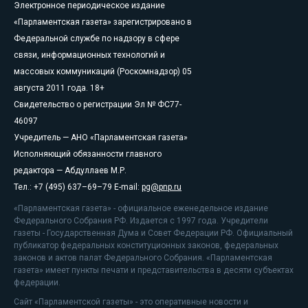
Электронное периодическое издание
«Парламентская газета» зарегистрировано в
Федеральной службе по надзору в сфере
связи, информационных технологий и
массовых коммуникаций (Роскомнадзор) 05
августа 2011 года. 18+
Свидетельство о регистрации Эл № ФС77-
46097
Учредитель — АНО «Парламентская газета»
Исполняющий обязанности главного
редактора — Абдуллаев М.Р.
Тел.: +7 (495) 637–69–79 E-mail:
pg@pnp.ru
«Парламентская газета» - официальное еженедельное издание
Федерального Собрания РФ. Издается с 1997 года. Учредители
газеты - Государственная Дума и Совет Федерации РФ. Официальный
публикатор федеральных конституционных законов, федеральных
законов и актов палат Федерального Собрания. «Парламентская
газета» имеет пункты печати и представительства в десяти субъектах
федерации.
Сайт «Парламентской газеты» - это оперативные новости и