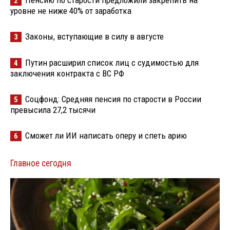
Пенсию по старости предложили закрепить на
2
уровне не ниже 40% от заработка
Законы, вступающие в силу в августе
3
Путин расширил список лиц с судимостью для
4
заключения контракта с ВС РФ
Соцфонд: Средняя пенсия по старости в России
5
превысила 27,2 тысячи
Сможет ли ИИ написать оперу и спеть арию
6
Главное сегодня