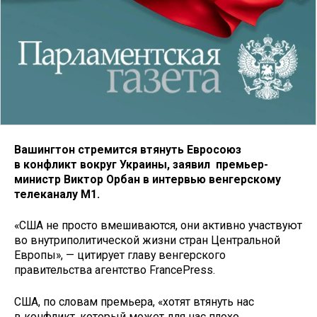
Вашингтон стремится втянуть Евросоюз
в конфликт вокруг Украины, заявил премьер-
министр Виктор Орбан в интервью венгерскому
телеканалу M1.
«США не просто вмешиваются, они активно участвуют
во внутриполитической жизни стран Центральной
Европы», — цитирует главу венгерского
правительства агентство FrancePress.
США, по словам премьера, «хотят втянуть нас
в конфликт, который может для нас плохо