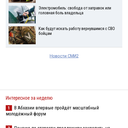
Электромобиль: свобода от заправок или
головная боль владельца
Как будут искать работу вернувшимся с СВО
бойцам
Новости СМИ2
Интересное за неделю
В Абхазии впервые пройдёт масштабный
1
молодёжный форум