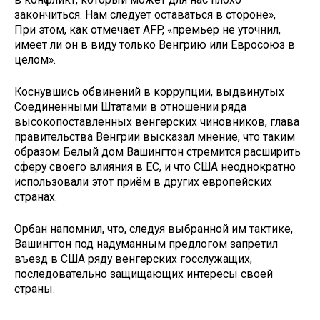
закончиться. Нам следует оставаться в стороне»,
При этом, как отмечает AFP, «премьер не уточнил,
имеет ли он в виду только Венгрию или Евросоюз в
целом».
Коснувшись обвинений в коррупции, выдвинутых
Соединенными Штатами в отношении ряда
высокопоставленных венгерских чиновников, глава
правительства Венгрии высказал мнение, что таким
образом Белый дом Вашингтон стремится расширить
сферу своего влияния в ЕС, и что США неоднократно
использовали этот приём в других европейских
странах.
Орбан напомнил, что, следуя выбранной им тактике,
Вашингтон под надуманным предлогом запретил
въезд в США ряду венгерских госслужащих,
последовательно защищающих интересы своей
страны.