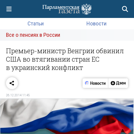
Статьи
Новости
Все о пенсиях в России
Премьер-министр Венгрии обвинил
США во втягивании стран ЕС
в украинский конфликт
26.12.2014 11:45