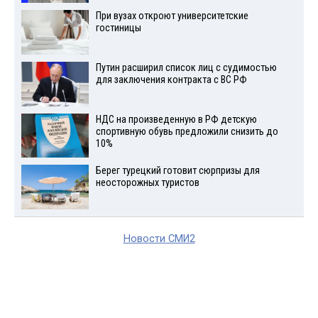
При вузах откроют университетские
гостиницы
Путин расширил список лиц с судимостью
для заключения контракта с ВС РФ
НДС на произведенную в РФ детскую
спортивную обувь предложили снизить до
10%
Берег турецкий готовит сюрпризы для
неосторожных туристов
Новости СМИ2