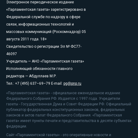
Электронное периодическое издание
«Парламентская газета» зарегистрировано в
Федеральной службе по надзору в сфере
связи, информационных технологий и
массовых коммуникаций (Роскомнадзор) 05
августа 2011 года. 18+
Свидетельство о регистрации Эл № ФС77-
46097
Учредитель — АНО «Парламентская газета»
Исполняющий обязанности главного
редактора — Абдуллаев М.Р.
Тел.: +7 (495) 637–69–79 E-mail:
pg@pnp.ru
«Парламентская газета» - официальное еженедельное издание
Федерального Собрания РФ. Издается с 1997 года. Учредители
газеты - Государственная Дума и Совет Федерации РФ. Официальный
публикатор федеральных конституционных законов, федеральных
законов и актов палат Федерального Собрания. «Парламентская
газета» имеет пункты печати и представительства в десяти субъектах
федерации.
Сайт «Парламентской газеты» - это оперативные новости и