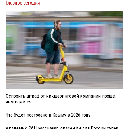
Главное сегодня
Оспорить штраф от кикшеринговой компании проще,
чем кажется
Что будет построено в Крыму в 2026 году
Академик РАН рассказал, опасен ли для России супер