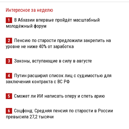
Интересное за неделю
В Абхазии впервые пройдёт масштабный
1
молодёжный форум
Пенсию по старости предложили закрепить на
2
уровне не ниже 40% от заработка
Законы, вступающие в силу в августе
3
Путин расширил список лиц с судимостью для
4
заключения контракта с ВС РФ
Сможет ли ИИ написать оперу и спеть арию
5
Соцфонд: Средняя пенсия по старости в России
6
превысила 27,2 тысячи