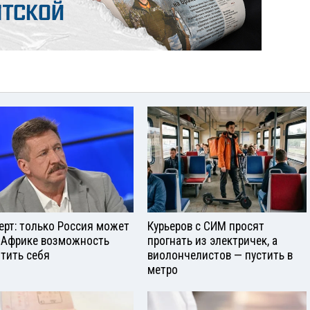
ерт: только Россия может
Курьеров с СИМ просят
 Африке возможность
прогнать из электричек, а
тить себя
виолончелистов — пустить в
метро