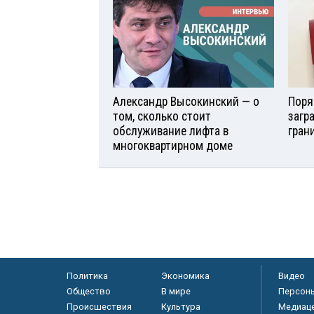
Александр Высокинский — о
Поря
том, сколько стоит
загр
обслуживание лифта в
гран
многоквартирном доме
Политика
Экономика
Видео
Общество
В мире
Персон
Происшествия
Культура
Медиац