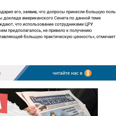
одарил его, заявив, что допросы принесли большую поль
ры доклада американского Сената по данной теме
рждают, что использование сотрудниками ЦРУ
чем предполагалось, не привело к получению
тавляющей большую практическую ценность», отмечает