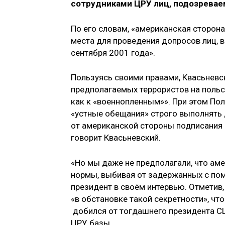
сотрудниками ЦРУ лиц, подозревае
По его словам, «американская сторон
места для проведения допросов лиц, 
сентября 2001 года».
Пользуясь своими правами, Квасьневск
предполагаемых террористов на польск
как к «военнопленным»». При этом Пол
«устные обещания» строго выполнять 
от американской стороны подписания
говорит Квасьневский.
«Но мы даже не предполагали, что ам
нормы, выбивая от задержанных с по
президент в своём интервью. Отметив
«в обстановке такой секретности», что
добился от тогдашнего президента 
ЦРУ базы.