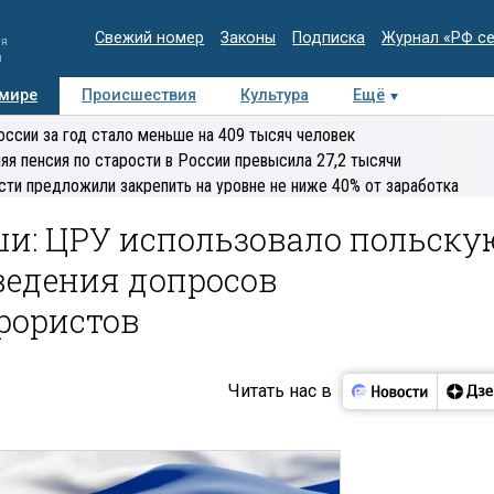
Свежий номер
Законы
Подписка
Журнал «РФ с
ия
и
 мире
Происшествия
Культура
Ещё
Медиацентр
Интервью
Колумнисты
Делова
оссии за год стало меньше на 409 тысяч человек
эксперт
яя пенсия по старости в России превысила 27,2 тысячи
сти предложили закрепить на уровне не ниже 40% от заработка
ши: ЦРУ использовало польску
ведения допросов
рористов
Читать нас в