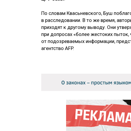
По словам Квасьневского, Буш поблаг
в расследовании. В то же время, авто
приходят к другому выводу. Они утве
при допросах «более жестоких пыток, 
от подозреваемых информации, предс
агентство AFP.