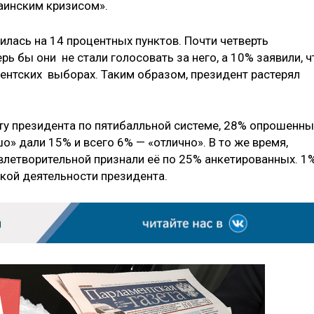
раинским кризисом».
зилась на 14 процентных пунктов. Почти четверть
рь бы они не стали голосовать за него, а 10% заявили, ч
дентских выборах. Таким образом, президент растерял
ту президента по пятибалльной системе, 28% опрошенны
о» дали 15% и всего 6% — «отлично». В то же время,
влетворительной признали её по 25% анкетированных. 1
нкой деятельности президента.