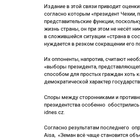
Издание в этой связи приводит оценки
согласно которым «президент Чехии, 
представительские функции, поскольк
жизнь страны, он при этом не несёт ни
в сложившейся ситуации «страна в сос
нуждается в резком сокращении его п
Их оппоненты, напротив, считают необ
«выборы президента, представляющег
способом для простых граждан хоть ка
демократической характер государств
Споры между сторонниками и противн
президентства особенно обострились 
idnes.cz.
Согласно результатам последнего оп
Aisa, «Земан всё чаще становится об