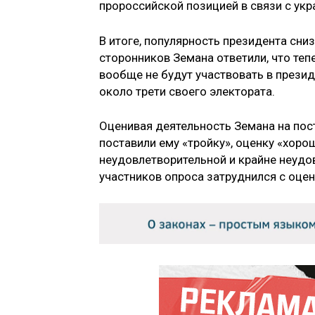
пророссийской позицией в связи с ук
В итоге, популярность президента сни
сторонников Земана ответили, что тепе
вообще не будут участвовать в прези
около трети своего электората.
Оценивая деятельность Земана на пос
поставили ему «тройку», оценку «хорош
неудовлетворительной и крайне неудо
участников опроса затруднился с оце