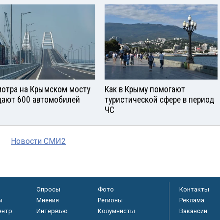
отра на Крымском мосту
Как в Крыму помогают
ают 600 автомобилей
туристической сфере в период
ЧС
Новости СМИ2
Опросы
Фото
Контакты
ы
Мнения
Регионы
Реклама
ентр
Интервью
Колумнисты
Вакансии