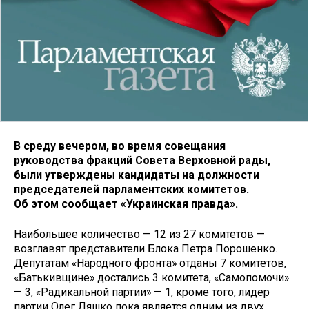
В среду вечером, во время совещания
руководства фракций Совета Верховной рады,
были утверждены кандидаты на должности
председателей парламентских комитетов.
Об этом сообщает «Украинская правда».
Наибольшее количество — 12 из 27 комитетов —
возглавят представители Блока Петра Порошенко.
Депутатам «Народного фронта» отданы 7 комитетов,
«Батькивщине» достались 3 комитета, «Самопомочи»
— 3, «Радикальной партии» — 1, кроме того, лидер
партии Олег Ляшко пока является одним из двух