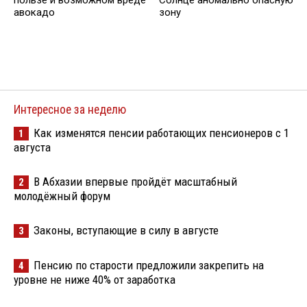
пользе и возможном вреде
Солнце аномально опасную
авокадо
зону
Интересное за неделю
Как изменятся пенсии работающих пенсионеров с 1
1
августа
В Абхазии впервые пройдёт масштабный
2
молодёжный форум
Законы, вступающие в силу в августе
3
Пенсию по старости предложили закрепить на
4
уровне не ниже 40% от заработка