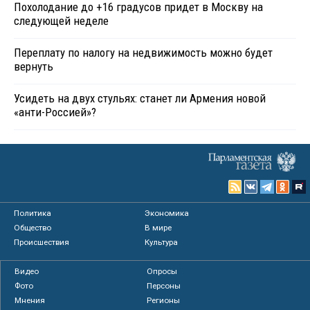
Похолодание до +16 градусов придет в Москву на
следующей неделе
Переплату по налогу на недвижимость можно будет
вернуть
Усидеть на двух стульях: станет ли Армения новой
«анти-Россией»?
Политика
Экономика
Общество
В мире
Происшествия
Культура
Видео
Опросы
Фото
Персоны
Мнения
Регионы