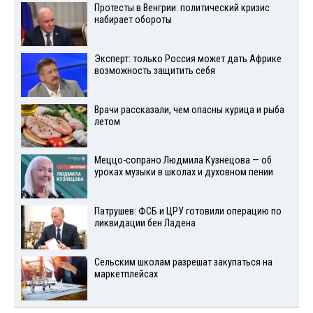
Протесты в Венгрии: политический кризис
набирает обороты
Эксперт: только Россия может дать Африке
возможность защитить себя
Врачи рассказали, чем опасны курица и рыба
летом
Меццо-сопрано Людмила Кузнецова — об
уроках музыки в школах и духовном пении
Патрушев: ФСБ и ЦРУ готовили операцию по
ликвидации бен Ладена
Сельским школам разрешат закупаться на
маркетплейсах