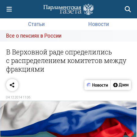
Статьи
Новости
Все о пенсиях в России
В Верховной раде определились
с распределением комитетов между
фракциями
04.12.2014 11:06