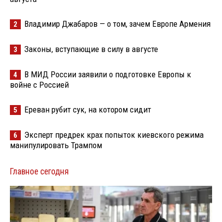
Владимир Джабаров — о том, зачем Европе Армения
2
Законы, вступающие в силу в августе
3
В МИД России заявили о подготовке Европы к
4
войне с Россией
Ереван рубит сук, на котором сидит
5
Эксперт предрек крах попыток киевского режима
6
манипулировать Трампом
Главное сегодня