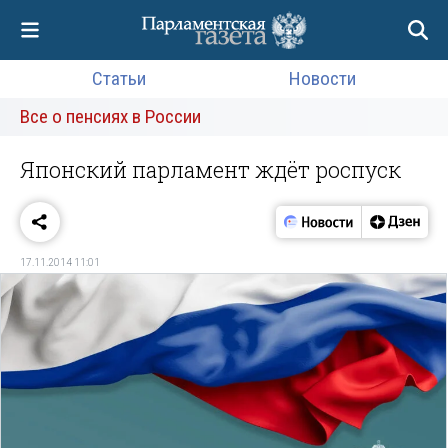
Статьи
Новости
Все о пенсиях в России
Японский парламент ждёт роспуск
17.11.2014 11:01