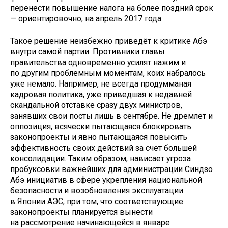
перенести повышение налога на более поздний срок
— ориентировочно, на апрель 2017 года.
Такое решение неизбежно приведёт к критике Абэ
внутри самой партии. Противники главы
правительства одновременно усилят нажим и
по другим проблемным моментам, коих набралось
уже немало. Например, не всегда продумманая
кадровая политика, уже приведшая к недавней
скандальной отставке сразу двух министров,
занявших свои посты лишь в сентябре. Не дремлет и
оппозиция, всячески пытающаяся блокировать
законопроекты и явно пытающаяся повысить
эффективность своих действий за счёт большей
консолидации. Таким образом, нависает угроза
пробуксовки важнейших для администрации Синдзо
Абэ инициатив в сфере укрепления национальной
безопасности и возобновления эксплуатации
в Японии АЭС, при том, что соответствующие
законопроекты планируется вынести
на рассмотрение начинающейся в январе