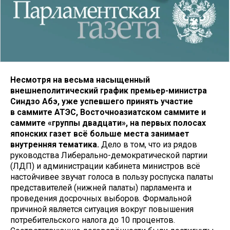
Несмотря на весьма насыщенный
внешнеполитический график премьер-министра
Синдзо Абэ, уже успевшего принять участие
в саммите АТЭС, Восточноазиатском саммите и
саммите «группы двадцати», на первых полосах
японских газет всё больше места занимает
внутренняя тематика.
Дело в том, что из рядов
руководства Либерально-демократической партии
(ЛДП) и администрации кабинета министров всё
настойчивее звучат голоса в пользу роспуска палаты
представителей (нижней палаты) парламента и
проведения досрочных выборов. Формальной
причиной является ситуация вокруг повышения
потребительского налога до 10 процентов.