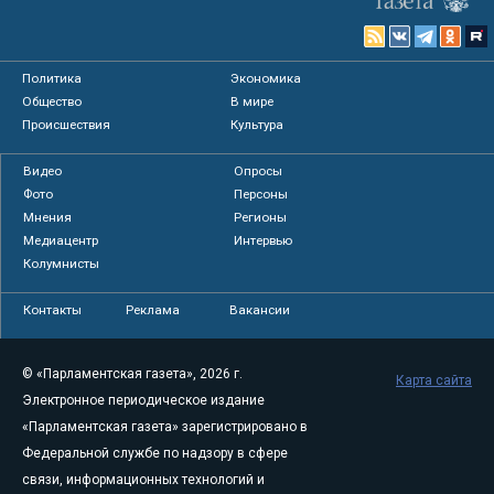
Политика
Экономика
Общество
В мире
Происшествия
Культура
Видео
Опросы
Фото
Персоны
Мнения
Регионы
Медиацентр
Интервью
Колумнисты
Контакты
Реклама
Вакансии
© «Парламентская газета», 2026 г.
Карта сайта
Электронное периодическое издание
«Парламентская газета» зарегистрировано в
Федеральной службе по надзору в сфере
связи, информационных технологий и