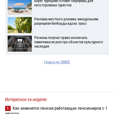
Берег турецкий готовит сюрпризы для
неосторожных туристов
Реклама местного розлива: винодельням
разрешили билборды вдоль трасс
Регионы получат право исключать
памятники из реестра объектов культурного
наследия
Новости СМИ2
Интересное за неделю
Как изменятся пенсии работающих пенсионеров с 1
1
августа