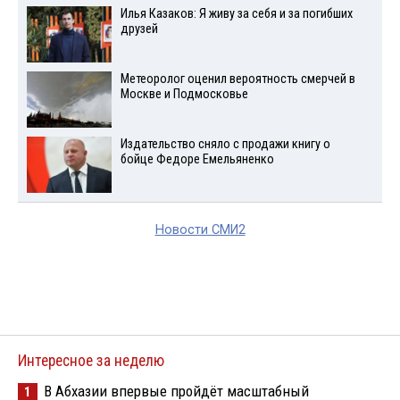
Илья Казаков: Я живу за себя и за погибших
друзей
Метеоролог оценил вероятность смерчей в
Москве и Подмосковье
Издательство сняло с продажи книгу о
бойце Федоре Емельяненко
Новости СМИ2
Интересное за неделю
В Абхазии впервые пройдёт масштабный
1