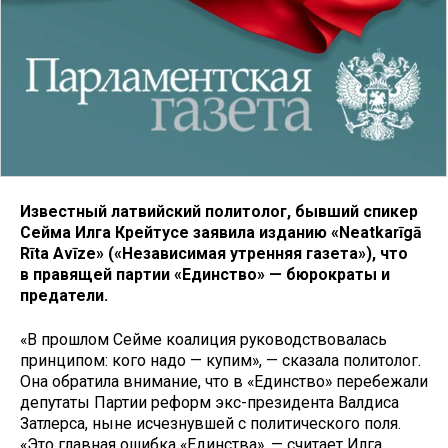
Известный латвийский политолог, бывший спикер
Сейма Илга Крейтусе заявила изданию «Neatkarīgā
Rīta Avīze» («Независимая утренняя газета»), что
в правящей партии «Единство» — бюрократы и
предатели.
«В прошлом Сейме коалиция руководствовалась
принципом: кого надо — купим», — сказала политолог.
Она обратила внимание, что в «Единство» перебежали
депутаты Партии реформ экс-президента Валдиса
Затлерса, ныне исчезнувшей с политического поля.
«Это главная ошибка «Единства», — считает Илга