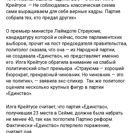
Крейтусе. — Не соблюдалась классическая схема:
сами выращиваем для себя верные кадры. Партия
собрала тех, кто предал других».
О премьер-министре Лаймдоте Страуюме,
кандидатуру которой и сейчас, после парламентских
выборов, прочат на пост председателя правительства,
политолог сказала, что она — из Народной партии,
не создавала «Единство», но представляет именно
его. Илга Крейтусе обратила внимание на слабый
политический опыт премьера. «Страуюма — хороший
бюрократ, прекрасный чиновник. Но чиновник — это
не политик», — заявила экс-спикер. Так же политолог
оценила несколько крупных фигур в партии
«Единство».
Илга Крейтусе считает, что партия «Единство»,
получившая 23 места в Сейме, должна была набрать
не менее 40, так как поглотила Партию реформ.
Фактически «Единство» потерпело поражение,
считает она.