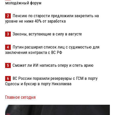
молодёжный форум
Пенсию по старости предложили закрепить на
2
уровне не ниже 40% от заработка
Законы, вступающие в силу в августе
3
Путин расширил список лиц с судимостью для
4
заключения контракта с ВС РФ
Сможет ли ИИ написать оперу и спеть арию
5
ВС России поразили резервуары с ГСМ в порту
6
Одессы и буксир в порту Николаева
Главное сегодня