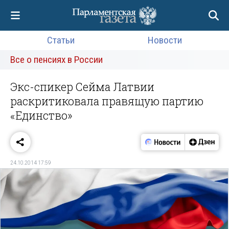
Статьи
Новости
Все о пенсиях в России
Экс-спикер Сейма Латвии
раскритиковала правящую партию
«Единство»
24.10.2014 17:59