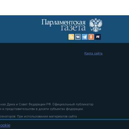
Карта сайта
енная Дума и Совет Федерации РФ. Официальный публикатор
 и представительства в десяти субъектах федерации.
 сенаторов. При использовании материалов сайта
ookie