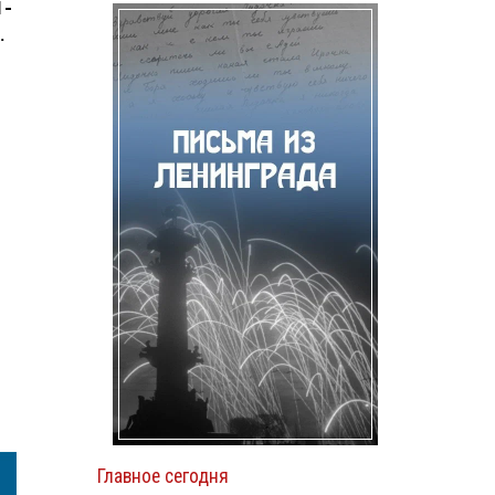
1-
.
Главное сегодня