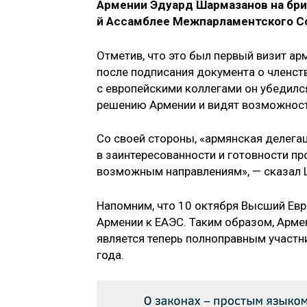
Армении Эдуард Шармазанов на бри
й Ассамблее Межпарламентского Со
Отметив, что это был первый визит ар
после подписания документа о членств
с европейскими коллегами он убедился
решению Армении и видят возможност
Со своей стороны, «армянская делега
в заинтересованности и готовности пр
возможным направлениям», — сказал
Напомним, что 10 октября Высший Ев
Армении к ЕАЭС. Таким образом, Армен
является теперь полноправным участн
года.