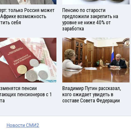
ерт: только Россия может
Пенсию по старости
 Африке возможность
предложили закрепить на
тить себя
уровне не ниже 40% от
заработка
изменятся пенсии
Владимир Путин рассказал,
тающих пенсионеров с 1
кого ожидает увидеть в
ста
составе Совета Федерации
Новости СМИ2