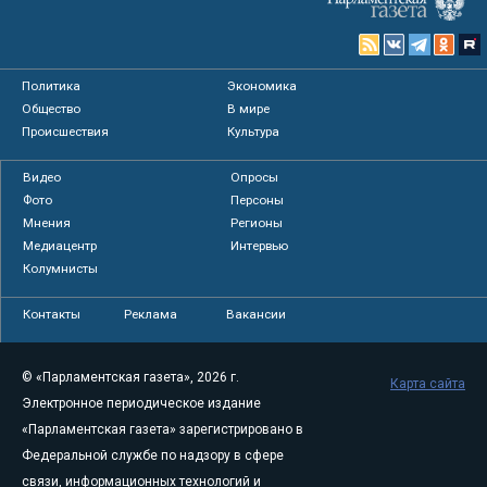
Политика
Экономика
Общество
В мире
Происшествия
Культура
Видео
Опросы
Фото
Персоны
Мнения
Регионы
Медиацентр
Интервью
Колумнисты
Контакты
Реклама
Вакансии
© «Парламентская газета», 2026 г.
Карта сайта
Электронное периодическое издание
«Парламентская газета» зарегистрировано в
Федеральной службе по надзору в сфере
связи, информационных технологий и