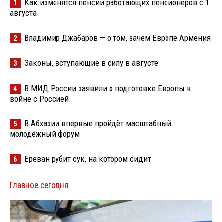
Как изменятся пенсии работающих пенсионеров с 1
1
августа
Владимир Джабаров — о том, зачем Европе Армения
2
Законы, вступающие в силу в августе
3
В МИД России заявили о подготовке Европы к
4
войне с Россией
В Абхазии впервые пройдёт масштабный
5
молодёжный форум
Ереван рубит сук, на котором сидит
6
Главное сегодня