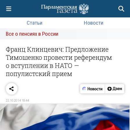
Статьи
Новости
Все о пенсиях в России
Франц Клинцевич: Предложение
Тимошенко провести референдум
о вступлении в НАТО —
популистский прием
22.10.2014 18:44