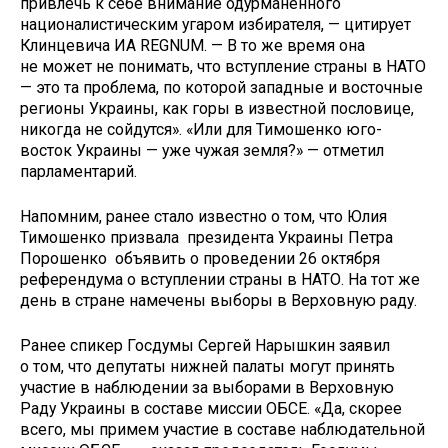
привлечь к себе внимание одурманенного
националистическим угаром избирателя, — цитирует
Клинцевича ИА REGNUM. — В то же время она
не может не понимать, что вступление страны в НАТО
— это та проблема, по которой западные и восточные
регионы Украины, как горы в известной пословице,
никогда не сойдутся». «Или для Тимошенко юго-
восток Украины — уже чужая земля?» — отметил
парламентарий.
Напомним, ранее стало известно о том, что Юлия
Тимошенко призвала президента Украины Петра
Порошенко объявить о проведении 26 октября
референдума о вступлении страны в НАТО. На тот же
день в стране намечены выборы в Верховную раду.
Ранее спикер Госдумы Сергей Нарышкин заявил
о том, что депутаты нижней палаты могут принять
участие в наблюдении за выборами в Верховную
Раду Украины в составе миссии ОБСЕ. «Да, скорее
всего, мы примем участие в составе наблюдательной