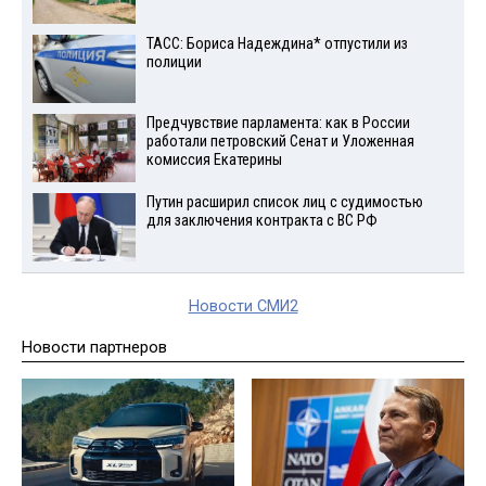
ТАСС: Бориса Надеждина* отпустили из
полиции
Предчувствие парламента: как в России
работали петровский Сенат и Уложенная
комиссия Екатерины
Путин расширил список лиц с судимостью
для заключения контракта с ВС РФ
Новости СМИ2
Новости партнеров