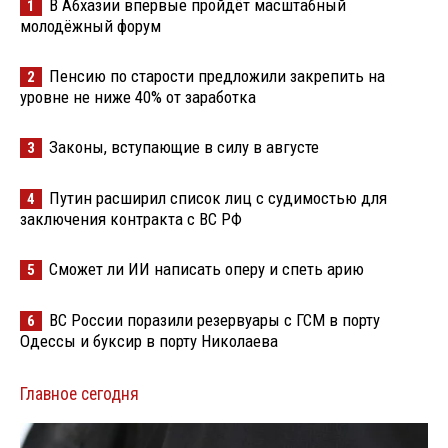
В Абхазии впервые пройдёт масштабный
1
молодёжный форум
Пенсию по старости предложили закрепить на
2
уровне не ниже 40% от заработка
Законы, вступающие в силу в августе
3
Путин расширил список лиц с судимостью для
4
заключения контракта с ВС РФ
Сможет ли ИИ написать оперу и спеть арию
5
ВС России поразили резервуары с ГСМ в порту
6
Одессы и буксир в порту Николаева
Главное сегодня