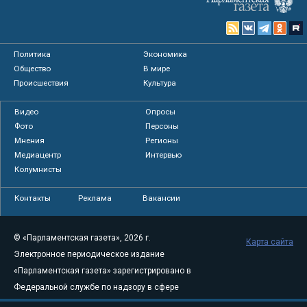
Политика
Экономика
Общество
В мире
Происшествия
Культура
Видео
Опросы
Фото
Персоны
Мнения
Регионы
Медиацентр
Интервью
Колумнисты
Контакты
Реклама
Вакансии
© «Парламентская газета», 2026 г.
Карта сайта
Электронное периодическое издание
«Парламентская газета» зарегистрировано в
Федеральной службе по надзору в сфере
связи, информационных технологий и