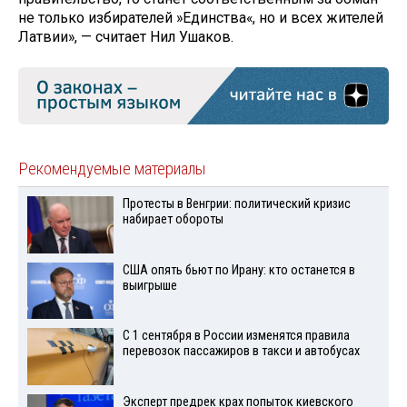
не только избирателей »Единства«, но и всех жителей
Латвии», — считает Нил Ушаков.
Рекомендуемые материалы
Протесты в Венгрии: политический кризис
набирает обороты
США опять бьют по Ирану: кто останется в
выигрыше
С 1 сентября в России изменятся правила
перевозок пассажиров в такси и автобусах
Эксперт предрек крах попыток киевского