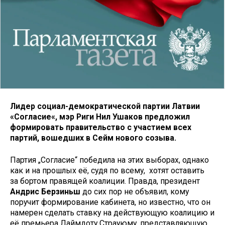
Лидер социал-демократической партии Латвии
«Согласие«, мэр Риги Нил Ушаков предложил
формировать правительство с участием всех
партий, вошедших в Сейм нового созыва.
Партия „Согласие“ победила на этих выборах, однако
как и на прошлых её, судя по всему, хотят оставить
за бортом правящей коалиции. Правда, президент
Андрис Берзиньш
до сих пор не объявил, кому
поручит формирование кабинета, но известно, что он
намерен сделать ставку на действующую коалицию и
её премьера Лаймдоту Страуюму, представляющую