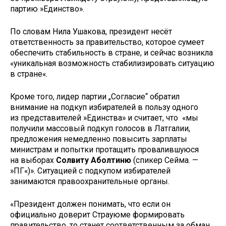
партию »Единство».
По словам Нила Ушакова, президент несёт
ответственность за правительство, которое сумеет
обеспечить стабильность в стране, и сейчас возникла
«уникальная возможность стабилизировать ситуацию
в стране«.
Кроме того, лидер партии „Согласие“ обратил
внимание на подкуп избирателей в пользу одного
из представителей »Единства» и считает, что «мы
получили массовый подкуп голосов в Латгалии,
предложения немедленно повысить зарплаты
министрам и попытки протащить провалившуюся
на выборах
Солвиту Аболтиню
(спикер Сейма. —
»ПГ«)». Ситуацией с подкупом избирателей
занимаются правоохранительные органы.
«Президент должен понимать, что если он
официально доверит Страуюме формировать
правительство, то станет соответственным за обман