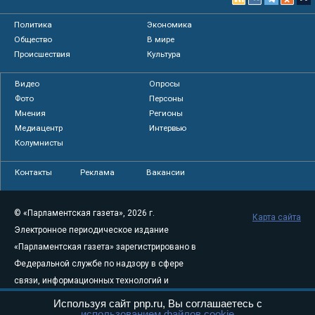
Политика
Экономика
Общество
В мире
Происшествия
Культура
Видео
Опросы
Фото
Персоны
Мнения
Регионы
Медиацентр
Интервью
Колумнисты
Контакты
Реклама
Вакансии
© «Парламентская газета», 2026 г.
Карта сайта
Электронное периодическое издание
«Парламентская газета» зарегистрировано в
Федеральной службе по надзору в сфере
связи, информационных технологий и
массовых коммуникаций (Роскомнадзор) 05
Используя сайт pnp.ru, Вы соглашаетесь с
использованием файлов cookie
августа 2011 года. 18+