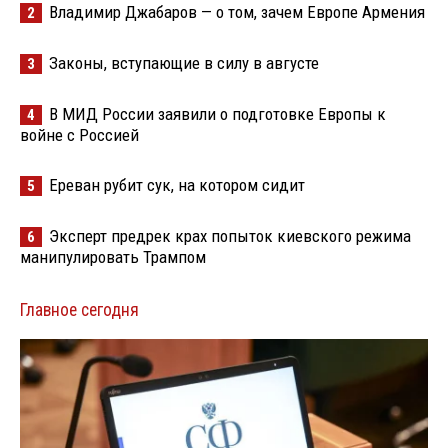
Владимир Джабаров — о том, зачем Европе Армения
2
Законы, вступающие в силу в августе
3
В МИД России заявили о подготовке Европы к
4
войне с Россией
Ереван рубит сук, на котором сидит
5
Эксперт предрек крах попыток киевского режима
6
манипулировать Трампом
Главное сегодня