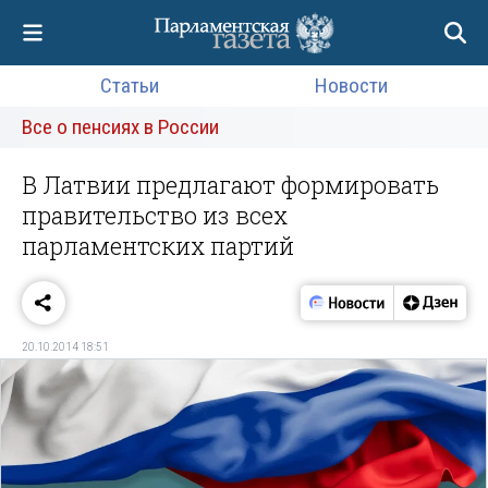
Статьи
Новости
Все о пенсиях в России
В Латвии предлагают формировать
правительство из всех
парламентских партий
20.10.2014 18:51