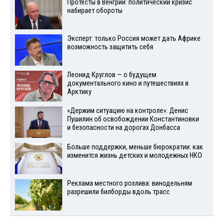
Протесты в Венгрии: политический кризис
набирает обороты
Эксперт: только Россия может дать Африке
возможность защитить себя
Леонид Круглов — о будущем
документального кино и путешествиях в
Арктику
«Держим ситуацию на контроле»: Денис
Пушилин об освобождении Константиновки
и безопасности на дорогах Донбасса
Больше поддержки, меньше бюрократии: как
изменится жизнь детских и молодежных НКО
Реклама местного розлива: винодельням
разрешили билборды вдоль трасс