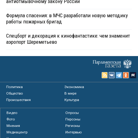
антиотмывочному закону России
Формула спасения: в МЧС разработали новую методику
работы пожарных бригад
Спецборт и декорация к кинофантастике: чем знаменит
аэропорт Шереметьево
Политика
Экономика
Общество
В мире
Происшествия
Культура
Видео
Опросы
Фото
Персоны
Мнения
Регионы
Медиацентр
Интервью