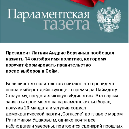
Президент Латвии Андрис Берзиньш пообещал
назвать 14 октября имя политика, которому
поручит формировать правительство
после выборов в Сейм.
Большинство политологов считают, что президент
снова выберет действующего премьера Лаймдоту
Страуюму, представляющую «Единство«. Эта партия
заняла второе место на парламентских выборах,
получив 23 мандата и уступив социал-
демократической партии „Согласие“ во главе с мэром
Риги Нилом Ушаковым, однако почти все
наблюдатели уверены: повторится сценарий прошлых