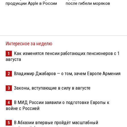
продукции Apple в России
после гибели моряков
Интересное за неделю
Как изменятся пенсии работающих пенсионеров с 1
1
августа
Владимир Джабаров — о том, зачем Европе Армения
2
Законы, вступающие в силу в августе
3
В МИД России заявили о подготовке Европы к
4
войне с Россией
В Абхазии впервые пройдёт масштабный
5