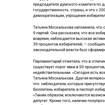
председателя думского комитета по де
государственность страны, и что с 2
демократизации, упрощения избирател
Татьяна Москалькова напомнила, что 
9 партий. Она рассказала, что все из
вовремя, наблюдается высокая актив
39 процентов избирателей, — сообщила
законодательной власти был сформиро
Парламентарий отметила, что в отличи
существует порог явки в 50 процентов
недействительными. «Сегодня есть все
Татьяна Москалькова. Другая интерес
что наблюдатели, которые присутству
бюллетень избирателя, в паспорт избир
«Таким образом, исключаются возможн
депутат. Кроме того, наличие полупр