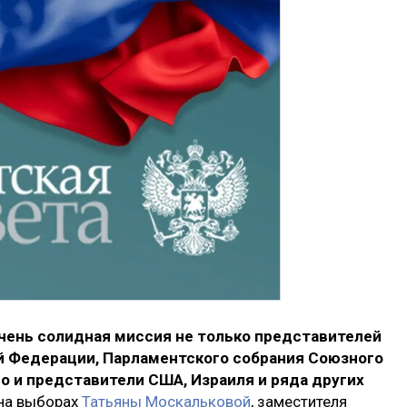
чень солидная миссия не только представителей
 Федерации, Парламентского собрания Союзного
но и представители США, Израиля и ряда других
на выборах
Татьяны Москальковой
, заместителя