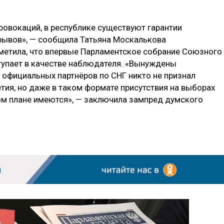
провокаций, в республике существуют гарантии
рывов», — сообщила Татьяна Москалькова
тметила, что впервые Парламентское собрание Союзного
тупает в качестве наблюдателя. «Вынуждены
 официальных партнёров по СНГ никто не признал
ия, но даже в таком формате присутствия на выборах
ом плане имеются», — заключила зампред думского