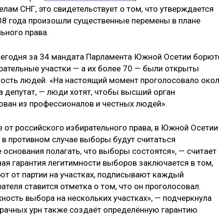
лам СНГ, это свидетельствует о том, что утверждается
008 года произошли существенные перемены в плане
ьного права.
сегодня за 34 мандата Парламента Южной Осетии борют
бирательные участки — а их более 70 — были открыты
ность людей. «На настоящий момент проголосовало око
 депутат, — люди хотят, чтобы высший орган
ван из профессионалов и честных людей».
е от российского избирательного права, в Южной Осетии
, в противном случае выборы будут считаться
 основания полагать, что выборы состоятся», — считает
ная гарантия легитимности выборов заключается в том,
ют от партии на участках, подписывают каждый
ателя ставится отметка о том, что он проголосовал.
ость выбора на нескольких участках», — подчеркнула
озрачных урн также создаёт определённую гарантию