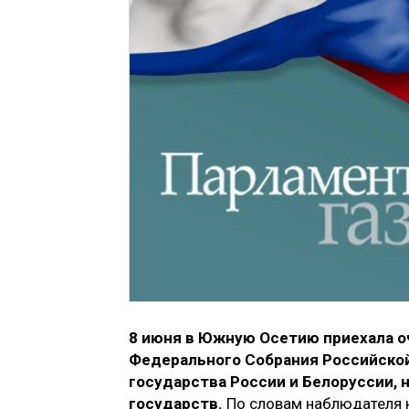
8 июня в Южную Осетию приехала о
Федерального Собрания Российской
государства России и Белоруссии, 
государств.
По словам наблюдателя 