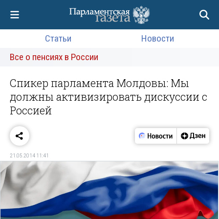
Статьи
Новости
Все о пенсиях в России
Спикер парламента Молдовы: Мы
должны активизировать дискуссии с
Россией
21.05.2014 11:41