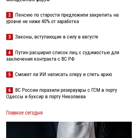
Пенсию по старости предложили закрепить на
2
уровне не ниже 40% от заработка
Законы, вступающие в силу в августе
3
Путин расширил список лиц с судимостью для
4
заключения контракта с ВС РФ
Сможет ли ИИ написать оперу и спеть арию
5
ВС России поразили резервуары с ГСМ в порту
6
Одессы и буксир в порту Николаева
Главное сегодня