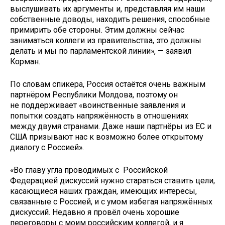
выслушивать их аргументы и, представляя им наши
собственные доводы, находить решения, способные
примирить обе стороны. Этим должны сейчас
заниматься коллеги из правительства, это должны
делать и мы по парламентской линии», — заявил
Корман.
По словам спикера, Россия остаётся очень важным
партнёром Республики Молдова, поэтому он
не поддерживает «воинственные заявления и
попытки создать напряжённость в отношениях
между двумя странами. Даже наши партнёры из ЕС и
США призывают нас к возможно более открытому
диалогу с Россией».
«Во главу угла проводимых с Российской
Федерацией дискуссий нужно стараться ставить цели,
касающиеся наших граждан, имеющих интересы,
связанные с Россией, и с умом избегая напряжённых
дискуссий. Недавно я провёл очень хорошие
переговоры с моим российским коллегой, и я