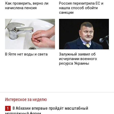
Как проверить, верно ли
Россия перехитрила EC и
начислена пенсия
нашла способ обойти
санкции
В Ялте нет воды и света
Залужный заявил об
исчерпании военного
ресурса Украины
Интересное за неделю
В Абхазии впервые пройдёт масштабный
1
молодёжный форум