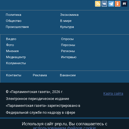
Политика
Экономика
Общество
В мире
Происшествия
Культура
Видео
Опросы
Фото
Персоны
Мнения
Регионы
Медиацентр
Интервью
Колумнисты
Контакты
Реклама
Вакансии
© «Парламентская газета», 2026 г.
Карта сайта
Электронное периодическое издание
«Парламентская газета» зарегистрировано в
Федеральной службе по надзору в сфере
связи, информационных технологий и
Используя сайт pnp.ru, Вы соглашаетесь с
массовых коммуникаций (Роскомнадзор) 05
использованием файлов cookie