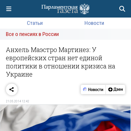
Статьи
Новости
Все о пенсиях в России
Анхель Маэстро Мартинез: У
европейских стран нет единой
политики в отношении кризиса на
Украине
21.05.2014 12:42