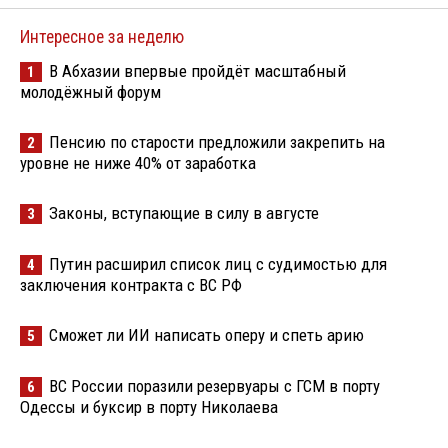
Интересное за неделю
В Абхазии впервые пройдёт масштабный
1
молодёжный форум
Пенсию по старости предложили закрепить на
2
уровне не ниже 40% от заработка
Законы, вступающие в силу в августе
3
Путин расширил список лиц с судимостью для
4
заключения контракта с ВС РФ
Сможет ли ИИ написать оперу и спеть арию
5
ВС России поразили резервуары с ГСМ в порту
6
Одессы и буксир в порту Николаева