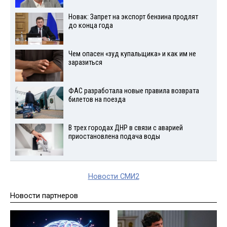
Новак: Запрет на экспорт бензина продлят
до конца года
Чем опасен «зуд купальщика» и как им не
заразиться
ФАС разработала новые правила возврата
билетов на поезда
В трех городах ДНР в связи с аварией
приостановлена подача воды
Новости СМИ2
Новости партнеров