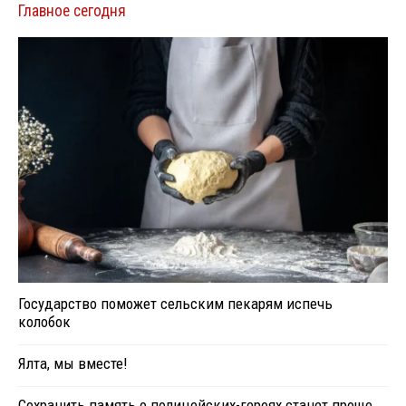
Главное сегодня
Государство поможет сельским пекарям испечь
колобок
Ялта, мы вместе!
Сохранить память о полицейских-героях станет проще