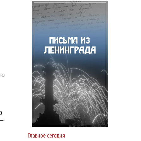
ою
0
 —
Главное сегодня