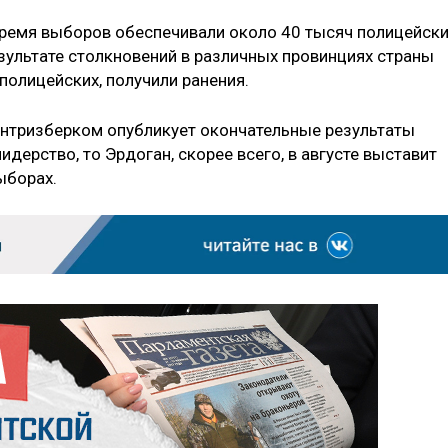
время выборов обеспечивали около 40 тысяч полицейски
зультате столкновений в различных провинциях страны
 полицейских, получили ранения.
ентризберком опубликует окончательные результаты
дерство, то Эрдоган, скорее всего, в августе выставит
ыборах.