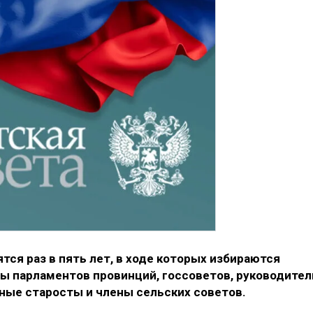
ся раз в пять лет, в ходе которых избираются
ны парламентов провинций, госсоветов, руководител
ные старосты и члены сельских советов.