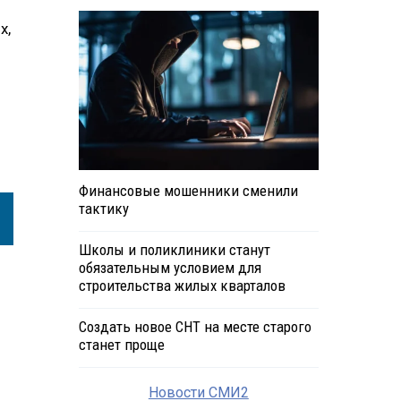
х,
Финансовые мошенники сменили
тактику
Школы и поликлиники станут
обязательным условием для
строительства жилых кварталов
Создать новое СНТ на месте старого
станет проще
Новости СМИ2