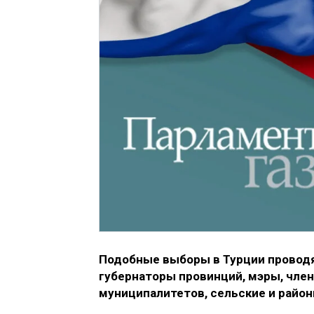
Подобные выборы в Турции проводят
губернаторы провинций, мэры, чле
муниципалитетов, сельские и район