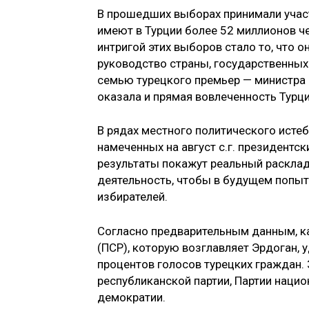
В прошедших выборах принимали участ
имеют в Турции более 52 миллионов ч
интригой этих выборов стало то, что 
руководство страны, государственных
семью турецкого премьер — министра 
оказала и прямая вовлеченность Турц
В рядах местного политического исте
намеченных на август с.г. президентс
результаты покажут реальный расклад
деятельность, чтобы в будущем попыт
избирателей.
Согласно предварительным данным, к
(ПСР), которую возглавляет Эрдоган,
процентов голосов турецких граждан.
республиканской партии, Партии нацио
демократии.