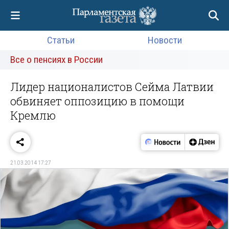
Статьи
Новости
Все о пенсиях в России
Лидер националистов Сейма Латвии
обвиняет оппозицию в помощи
Кремлю
21.03.2014 17:27