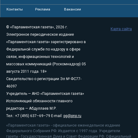
Контакты
Реклама
Вакансии
© «Парламентская газета», 2026 г.
Карта сайта
Электронное периодическое издание
«Парламентская газета» зарегистрировано в
Федеральной службе по надзору в сфере
связи, информационных технологий и
массовых коммуникаций (Роскомнадзор) 05
августа 2011 года. 18+
Свидетельство о регистрации Эл № ФС77-
46097
Учредитель — АНО «Парламентская газета»
Исполняющий обязанности главного
редактора — Абдуллаев М.Р.
Тел.: +7 (495) 637–69–79 E-mail:
pg@pnp.ru
«Парламентская газета» - официальное еженедельное издание
Федерального Собрания РФ. Издается с 1997 года. Учредители
газеты - Государственная Дума и Совет Федерации РФ. Официальный