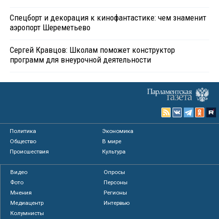
Спецборт и декорация к кинофантастике: чем знаменит
аэропорт Шереметьево
Сергей Кравцов: Школам поможет конструктор
программ для внеурочной деятельности
Политика
Экономика
Общество
В мире
Происшествия
Культура
Видео
Опросы
Фото
Персоны
Мнения
Регионы
Медиацентр
Интервью
Колумнисты