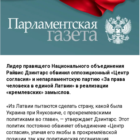
Лидер правящего Национального объединения
Райвис Дзинтарс обвинил оппозиционный «Центр
согласия» и непарламентскую партию «За права
человека в единой Латвии» в реализации
«кремлевских» замыслов.
«Из Латвии пытаются сделать страну, какой была
Украина при Януковиче, с прокремлевскими
политиками во главе», — утверждает Дзинтарс. Этот
политик постоянно обвиняет объединение «Центр
согласия», уличая его якобы в прокремлёвской
позиции, так как политическая организация