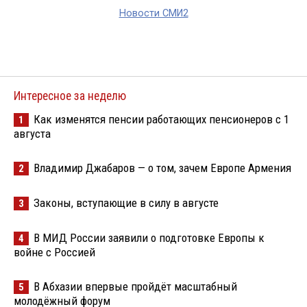
Новости СМИ2
Интересное за неделю
Как изменятся пенсии работающих пенсионеров с 1
1
августа
Владимир Джабаров — о том, зачем Европе Армения
2
Законы, вступающие в силу в августе
3
В МИД России заявили о подготовке Европы к
4
войне с Россией
В Абхазии впервые пройдёт масштабный
5
молодёжный форум