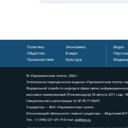
Политика
Экономика
Видео
Общество
В мире
Персон
Происшествия
Культура
Медиац
© «Парламентская газета», 2026 г.
Электронное периодическое издание «Парламентская газета» за
Федеральной службе по надзору в сфере связи, информационных
массовых коммуникаций (Роскомнадзор) 05 августа 2011 года. 1
Свидетельство о регистрации Эл № ФС77-46097
Учредитель — АНО «Парламентская газета»
Исполняющий обязанности главного редактора — Абдуллаев М.Р
Тел.: +7 (495) 637–69–79 E-mail:
pg@pnp.ru