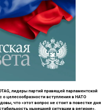
OTAG, лидеры партий правящей парламентской
ос о целесообразности вступления в НАТО
овы, что «этот вопрос не стоит в повестке дня
стабильность нынешней ситуации в регионе».