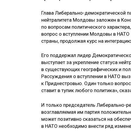
Глава Либерально-демократической пар
нейтралитета Молдовы заложен в Конс
по вопросам политического характера,
вопрос о вступлении Молдовы в НАТО 
страны, продолжая курс на интеграцию
Его поддержал лидер Демократической
выступает за укрепление статуса ней
в существующих географических и пол
Рассуждения о вступлении в НАТО выз
к Приднестровью. Один только вопрос
ставит в тупик любого политика», сказ
И только председатель Либерально-ре
возглавляемая им партия положительно
может позитивно сказаться на обеспе
в НАТО необходимо внести ряд изменен