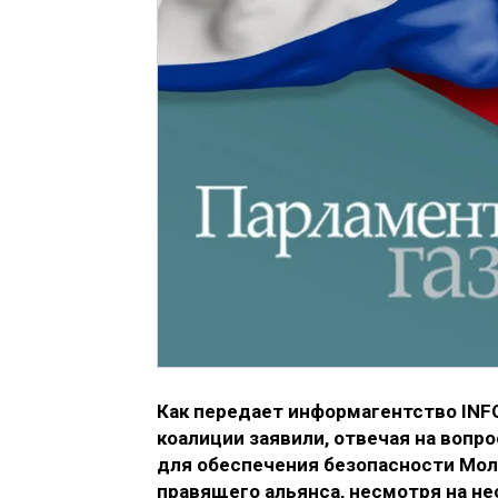
Как передает информагентство INF
коалиции заявили, отвечая на вопр
для обеспечения безопасности Молд
правящего альянса, несмотря на не