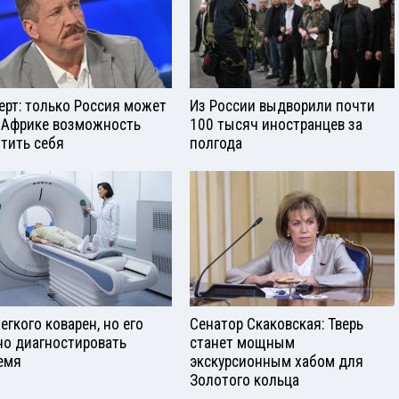
ерт: только Россия может
Из России выдворили почти
 Африке возможность
100 тысяч иностранцев за
тить себя
полгода
егкого коварен, но его
Сенатор Скаковская: Тверь
о диагностировать
станет мощным
емя
экскурсионным хабом для
Золотого кольца