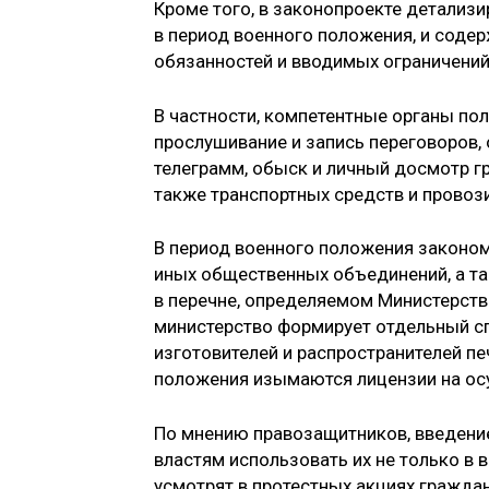
Кроме того, в законопроекте детализ
в период военного положения, и соде
обязанностей и вводимых ограничений
В частности, компетентные органы по
прослушивание и запись переговоров,
телеграмм, обыск и личный досмотр гр
также транспортных средств и провоз
В период военного положения законом
иных общественных объединений, а та
в перечне, определяемом Министерст
министерство формирует отдельный сп
изготовителей и распространителей пе
положения изымаются лицензии на осу
По мнению правозащитников, введение
властям использовать их не только в во
усмотрят в протестных акциях гражда