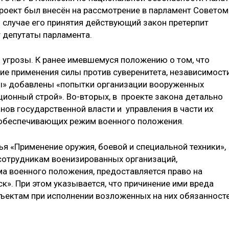
роект был внесён на рассмотрение в парламент Советом
 случае его принятия действующий закон претерпит
 депутаты парламента.
й угрозы. К ранее имевшемуся положению о том, что
ие применения силы против суверенитета, независимост
ны» добавлены «попытки организации вооруженных
ционный строй». Во-вторых, в проекте закона детально
ов государственной власти и управления в части их
, обеспечивающих режим военного положения.
тья «Применение оружия, боевой и специальной техники»,
сотрудникам военизированных организаций,
а военного положения, предоставляется право на
». При этом указывается, что причинение ими вреда
ектам при исполнении возложенных на них обязанносте