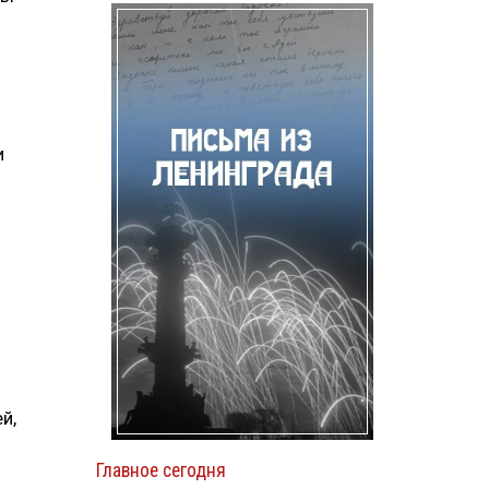
и
й,
Главное сегодня