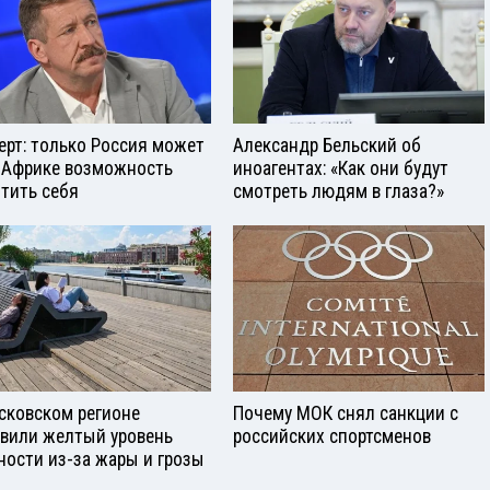
ерт: только Россия может
Александр Бельский об
 Африке возможность
иноагентах: «Как они будут
тить себя
смотреть людям в глаза?»
сковском регионе
Почему МОК снял санкции с
вили желтый уровень
российских спортсменов
ности из-за жары и грозы