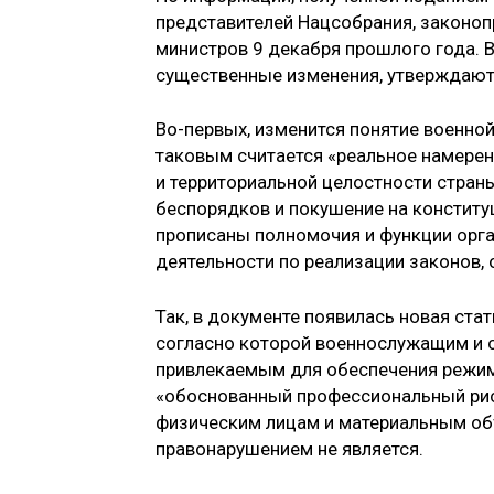
представителей Нацсобрания, законоп
министров 9 декабря прошлого года. В
существенные изменения, утверждают
Во-первых, изменится понятие военно
таковым считается «реальное намерен
и территориальной целостности стра
беспорядков и покушение на конститу
прописаны полномочия и функции орган
деятельности по реализации законов
Так, в документе появилась новая ста
согласно которой военнослужащим и 
привлекаемым для обеспечения режим
«обоснованный профессиональный риск
физическим лицам и материальным объ
правонарушением не является.