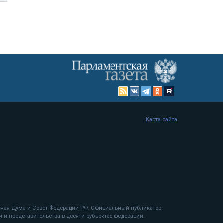
Карта сайта
енная Дума и Совет Федерации РФ. Официальный публикатор
 и представительства в десяти субъектах федерации.