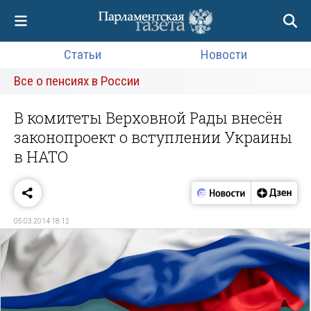
Статьи
Новости
Все о пенсиях в России
В комитеты Верховной Рады внесён
законопроект о вступлении Украины
в НАТО
05.03.2014 18:12