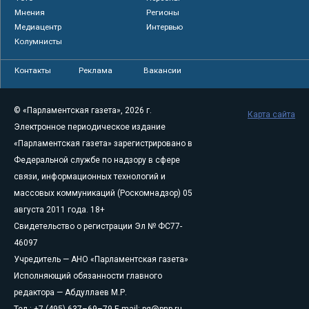
Мнения
Регионы
Медиацентр
Интервью
Колумнисты
Контакты
Реклама
Вакансии
© «Парламентская газета», 2026 г.
Карта сайта
Электронное периодическое издание
«Парламентская газета» зарегистрировано в
Федеральной службе по надзору в сфере
связи, информационных технологий и
массовых коммуникаций (Роскомнадзор) 05
августа 2011 года. 18+
Свидетельство о регистрации Эл № ФС77-
46097
Учредитель — АНО «Парламентская газета»
Исполняющий обязанности главного
редактора — Абдуллаев М.Р.
Тел.: +7 (495) 637–69–79 E-mail:
pg@pnp.ru