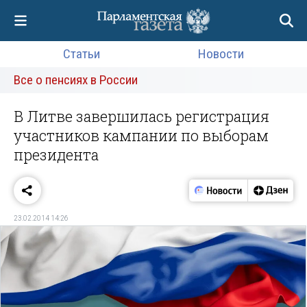
Статьи
Новости
Все о пенсиях в России
В Литве завершилась регистрация
участников кампании по выборам
президента
23.02.2014 14:26