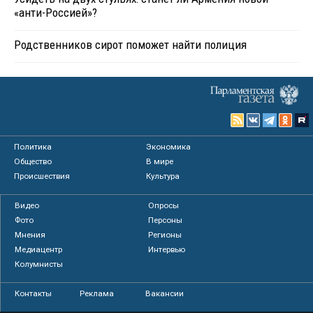
«анти-Россией»?
Родственников сирот поможет найти полиция
Политика
Экономика
Общество
В мире
Происшествия
Культура
Видео
Опросы
Фото
Персоны
Мнения
Регионы
Медиацентр
Интервью
Колумнисты
Контакты
Реклама
Вакансии