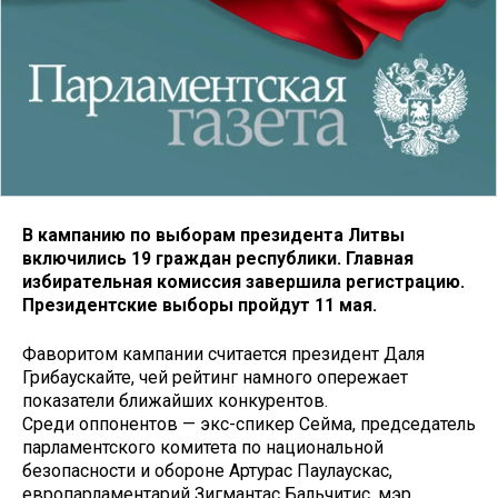
В кампанию по выборам президента Литвы
включились 19 граждан республики. Главная
избирательная комиссия завершила регистрацию.
Президентские выборы пройдут 11 мая.
Фаворитом кампании считается президент Даля
Грибаускайте, чей рейтинг намного опережает
показатели ближайших конкурентов.
Среди оппонентов — экс-спикер Сейма, председатель
парламентского комитета по национальной
безопасности и обороне Артурас Паулаускас,
европарламентарий Зигмантас Бальчитис, мэр