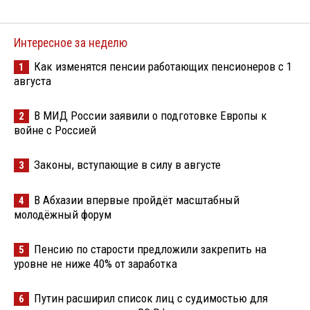
Интересное за неделю
Как изменятся пенсии работающих пенсионеров с 1
1
августа
В МИД России заявили о подготовке Европы к
2
войне с Россией
Законы, вступающие в силу в августе
3
В Абхазии впервые пройдёт масштабный
4
молодёжный форум
Пенсию по старости предложили закрепить на
5
уровне не ниже 40% от заработка
Путин расширил список лиц с судимостью для
6