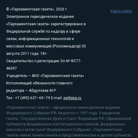
© «Парламентская газета», 2026 г.
Карта сайта
Электронное периодическое издание
«Парламентская газета» зарегистрировано в
Федеральной службе по надзору в сфере
связи, информационных технологий и
массовых коммуникаций (Роскомнадзор) 05
августа 2011 года. 18+
Свидетельство о регистрации Эл № ФС77-
46097
Учредитель — АНО «Парламентская газета»
Исполняющий обязанности главного
редактора — Абдуллаев М.Р.
Тел.: +7 (495) 637–69–79 E-mail:
pg@pnp.ru
«Парламентская газета» - официальное еженедельное издание
Федерального Собрания РФ. Издается с 1997 года. Учредители
газеты - Государственная Дума и Совет Федерации РФ. Официальный
публикатор федеральных конституционных законов, федеральных
законов и актов палат Федерального Собрания. «Парламентская
газета» имеет пункты печати и представительства в десяти субъектах