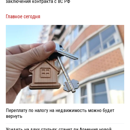
заключения контракта с ВС РФ
Главное сегодня
Переплату по налогу на недвижимость можно будет
вернуть
Усидеть на двух стульях: станет ли Армения новой