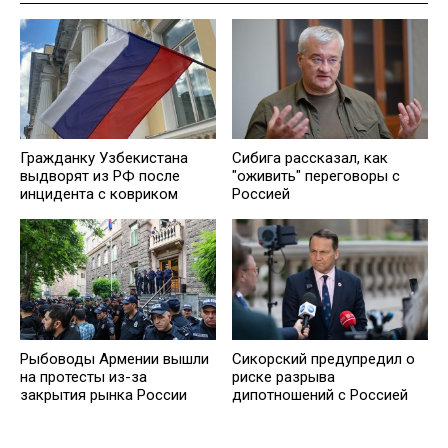
Гражданку Узбекистана
Сибига рассказал, как
выдворят из РФ после
"оживить" переговоры с
инцидента с ковриком
Россией
Рыбоводы Армении вышли
Сикорский предупредил о
на протесты из-за
риске разрыва
закрытия рынка России
дипотношений с Россией