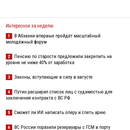
Интересное за неделю
В Абхазии впервые пройдёт масштабный
1
молодёжный форум
Пенсию по старости предложили закрепить на
2
уровне не ниже 40% от заработка
Законы, вступающие в силу в августе
3
Путин расширил список лиц с судимостью для
4
заключения контракта с ВС РФ
Сможет ли ИИ написать оперу и спеть арию
5
ВС России поразили резервуары с ГСМ в порту
6