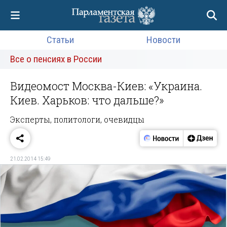
Статьи
Новости
Все о пенсиях в России
Видеомост Москва-Киев: «Украина.
Киев. Харьков: что дальше?»
Эксперты, политологи, очевидцы
21.02.2014 15:49