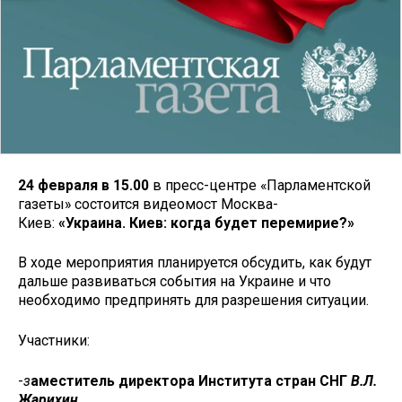
24
февраля в 1
5
.00
в пресс-центре «Парламентской
газеты» состоится видеомост Москва-
Киев:
«Украина. Киев:
когда будет
перемирие?»
В ходе мероприятия планируется обсудить, как будут
дальше развиваться события на Украине и что
необходимо предпринять для разрешения ситуации.
Участники:
-
з
аместител
ь директора Института стран СНГ
В.Л.
Жарихин