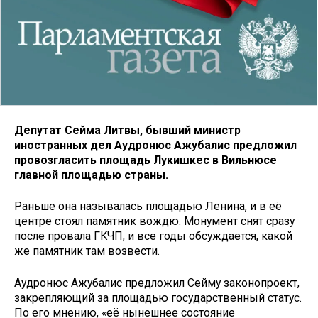
Депутат Сейма Литвы, бывший министр
иностранных дел Аудронюс Ажубалис предложил
провозгласить площадь Лукишкес в Вильнюсе
главной площадью страны.
Раньше она называлась площадью Ленина, и в её
центре стоял памятник вождю. Монумент снят сразу
после провала ГКЧП, и все годы обсуждается, какой
же памятник там возвести.
Аудронюс Ажубалис предложил Сейму законопроект,
закрепляющий за площадью государственный статус.
По его мнению, «её нынешнее состояние