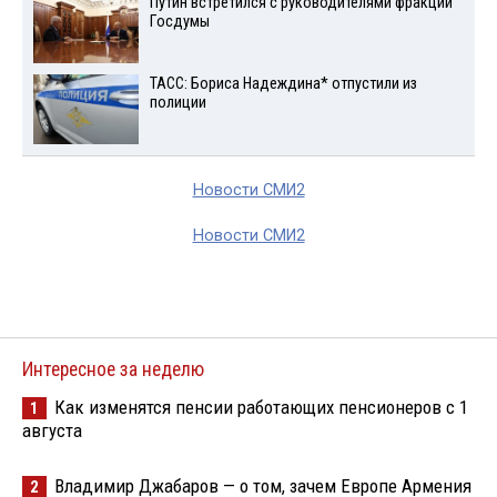
Путин встретился с руководителями фракций
Госдумы
ТАСС: Бориса Надеждина* отпустили из
полиции
Новости СМИ2
Новости СМИ2
Интересное за неделю
Как изменятся пенсии работающих пенсионеров с 1
1
августа
Владимир Джабаров — о том, зачем Европе Армения
2