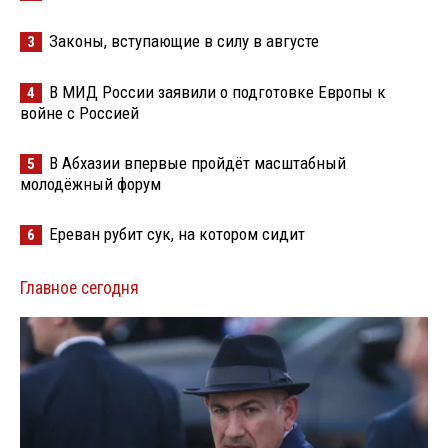
Законы, вступающие в силу в августе
3
В МИД России заявили о подготовке Европы к
4
войне с Россией
В Абхазии впервые пройдёт масштабный
5
молодёжный форум
Ереван рубит сук, на котором сидит
6
Главное сегодня