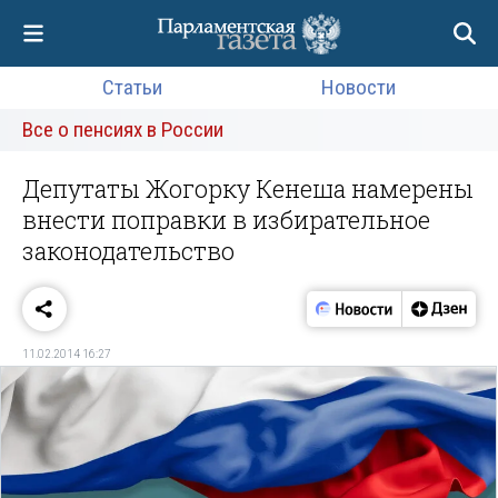
Статьи
Новости
Все о пенсиях в России
Депутаты Жогорку Кенеша намерены
внести поправки в избирательное
законодательство
11.02.2014 16:27