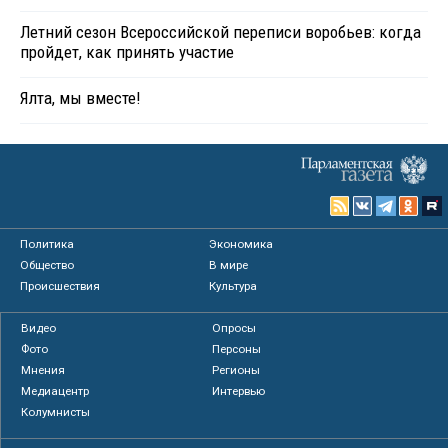
Летний сезон Всероссийской переписи воробьев: когда
пройдет, как принять участие
Ялта, мы вместе!
Политика
Экономика
Общество
В мире
Происшествия
Культура
Видео
Опросы
Фото
Персоны
Мнения
Регионы
Медиацентр
Интервью
Колумнисты