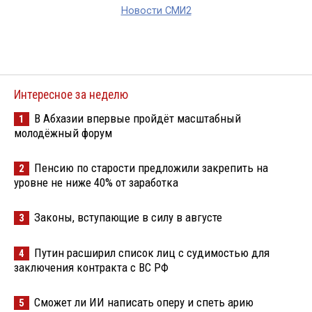
Новости СМИ2
Интересное за неделю
В Абхазии впервые пройдёт масштабный
1
молодёжный форум
Пенсию по старости предложили закрепить на
2
уровне не ниже 40% от заработка
Законы, вступающие в силу в августе
3
Путин расширил список лиц с судимостью для
4
заключения контракта с ВС РФ
Сможет ли ИИ написать оперу и спеть арию
5