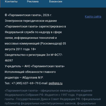
Контакты
Реклама
Вакансии
© «Парламентская газета», 2026 г.
Карта сайта
Электронное периодическое издание
«Парламентская газета» зарегистрировано в
Федеральной службе по надзору в сфере
связи, информационных технологий и
массовых коммуникаций (Роскомнадзор) 05
августа 2011 года. 18+
Свидетельство о регистрации Эл № ФС77-
46097
Учредитель — АНО «Парламентская газета»
Исполняющий обязанности главного
редактора — Абдуллаев М.Р.
Тел.: +7 (495) 637–69–79 E-mail:
pg@pnp.ru
«Парламентская газета» - официальное еженедельное издание
Федерального Собрания РФ. Издается с 1997 года. Учредители
газеты - Государственная Дума и Совет Федерации РФ. Официальный
публикатор федеральных конституционных законов, федеральных