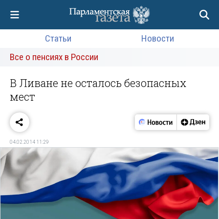
Статьи
Новости
Все о пенсиях в России
В Ливане не осталось безопасных
мест
04.02.2014 11:29