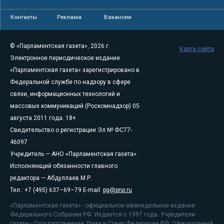
Контакты
Реклама
Вакансии
© «Парламентская газета», 2026 г.
Карта сайта
Электронное периодическое издание
«Парламентская газета» зарегистрировано в
Федеральной службе по надзору в сфере
связи, информационных технологий и
массовых коммуникаций (Роскомнадзор) 05
августа 2011 года. 18+
Свидетельство о регистрации Эл № ФС77-
46097
Учредитель — АНО «Парламентская газета»
Исполняющий обязанности главного
редактора — Абдуллаев М.Р.
Тел.: +7 (495) 637–69–79 E-mail:
pg@pnp.ru
«Парламентская газета» - официальное еженедельное издание
Федерального Собрания РФ. Издается с 1997 года. Учредители
газеты - Государственная Дума и Совет Федерации РФ. Официальный