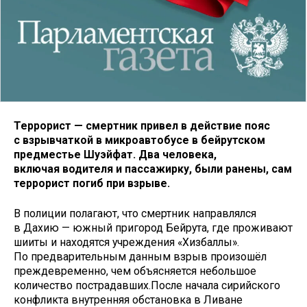
Террорист — смертник привел в действие пояс
с взрывчаткой в микроавтобусе в бейрутском
предместье Шуэйфат. Два человека,
включая водителя и пассажирку, были ранены, сам
террорист погиб при взрыве.
В полиции полагают, что смертник направлялся
в Дахию — южный пригород Бейрута, где проживают
шииты и находятся учреждения «Хизбаллы».
По предварительным данным взрыв произошёл
преждевременно, чем объясняется небольшое
количество пострадавших.После начала сирийского
конфликта внутренняя обстановка в Ливане