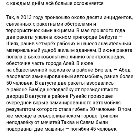
с каждым днём всё больше осложняется.
Так, в 2013 году произошло около десяти инцидентов,
связанных с ракетными обстрелами и
террористическими акциями. В мае прошлого года
две ракеты упали в южном пригороде Бейрута —
Шиях, ранив четырёх рабочих и нанеся значительный
материальный ущерб жилым зданиям. В июне ракета
попала в высоковольтную линию электропередач,
обесточив часть города Алей. В июле
на общественной парковке в районе Бир аль — Абед
взорвался заминированный автомобиль, ранив более
50 человек. В августе две ракеты взорвались
в районе Баабда неподалёку от президентского
дворца.В августе в районе Рувейс произошёл
очередной взрыв заминированного автомобиля,
результатом которого стала гибель 30 человек. В том
же месяце в североливанском городе Триполи
неподалёку от мечетей Таква и Салям были
подорваны две машины — погибли 45 человек.