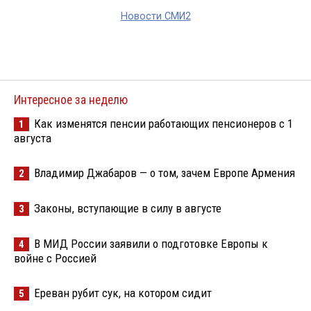
Новости СМИ2
Интересное за неделю
Как изменятся пенсии работающих пенсионеров с 1
1
августа
Владимир Джабаров — о том, зачем Европе Армения
2
Законы, вступающие в силу в августе
3
В МИД России заявили о подготовке Европы к
4
войне с Россией
Ереван рубит сук, на котором сидит
5