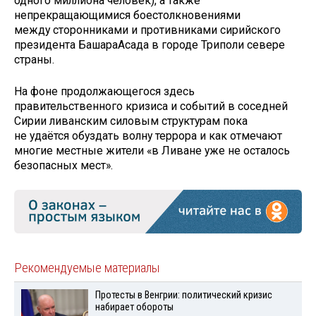
одного миллиона человек), а также
непрекращающимися боестолкновениями
между сторонниками и противниками сирийского
президента БашараАсада в городе Триполи севере
страны.
На фоне продолжающегося здесь
правительственного кризиса и событий в соседней
Сирии ливанским силовым структурам пока
не удаётся обуздать волну террора и как отмечают
многие местные жители «в Ливане уже не осталось
безопасных мест».
Рекомендуемые материалы
Протесты в Венгрии: политический кризис
набирает обороты