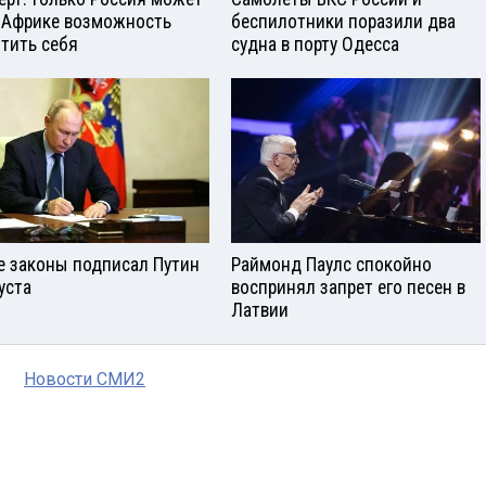
 Африке возможность
беспилотники поразили два
тить себя
судна в порту Одесса
е законы подписал Путин
Раймонд Паулс спокойно
уста
воспринял запрет его песен в
Латвии
Новости СМИ2