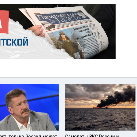
ерт: только Россия может
Самолеты ВКС России и