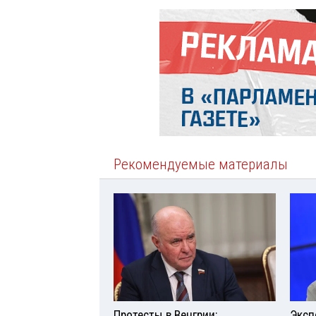
Рекомендуемые материалы
Протесты в Венгрии:
Эксп