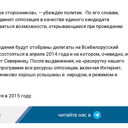
ше сторонников», — убеждён политик. По его словам,
двинет оппозиция в качестве единого кандидата
зоваться возможности, открывающиеся при проведении
ведения будут отобраны делегаты на Всебелорусский
остояться в апреле 2014 года и на котором, очевидно, и
ит Северинец. После выдвижения, на «раскрутку нашего
программе все ресурсы оппозиции, включая Интернет,
динаково хорошо услышаны и народом, и режимом и
ся в 2015 году.