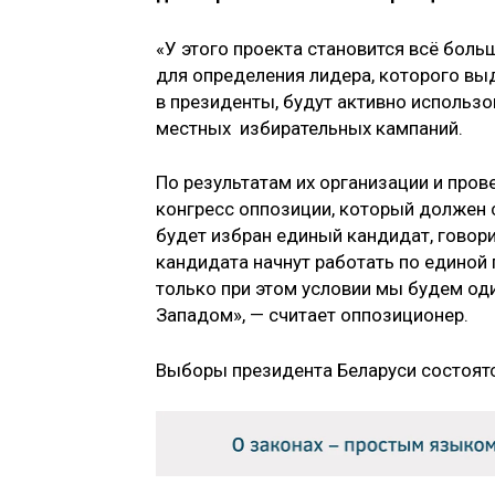
«У этого проекта становится всё боль
для определения лидера, которого вы
в президенты, будут активно исполь
местных избирательных кампаний.
По результатам их организации и про
конгресс оппозиции, который должен с
будет избран единый кандидат, говор
кандидата начнут работать по единой 
только при этом условии мы будем о
Западом», — считает оппозиционер.
Выборы президента Беларуси состоят