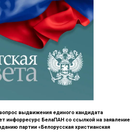
 вопрос выдвижения единого кандидата
ет инфорресурс БелаПАН со ссылкой на заявление
зданию партии «Белорусская христианская