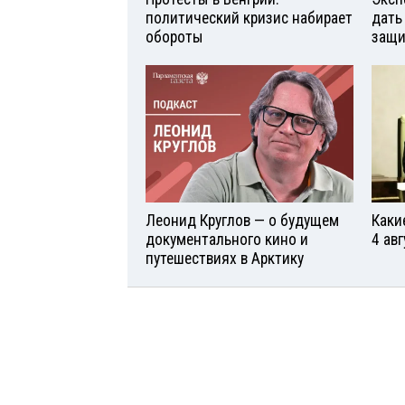
политический кризис набирает
дать
обороты
защи
Леонид Круглов — о будущем
Каки
документального кино и
4 авг
путешествиях в Арктику