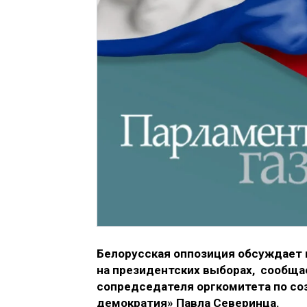
Белорусская оппозиция обсуждает
на президентских выборах, сообща
сопредседателя оргкомитета по со
демократия» Павла Северинца.