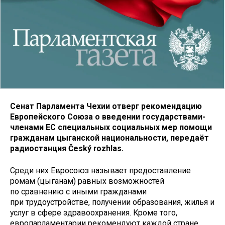
Сенат Парламента Чехии отверг рекомендацию
Европейского Союза о введении государствами-
членами ЕС специальных социальных мер помощи
гражданам цыганской национальности, передаёт
радиостанция Český rozhlas.
Среди них Евросоюз называет предоставление
ромам (цыганам) равных возможностей
по сравнению с иными гражданами
при трудоустройстве, получении образования, жилья и
услуг в сфере здравоохранения. Кроме того,
европарламентарии рекомендуют каждой стране,