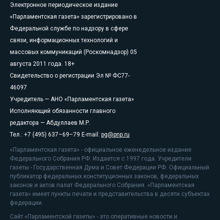
Электронное периодическое издание
«Парламентская газета» зарегистрировано в
Федеральной службе по надзору в сфере
связи, информационных технологий и
массовых коммуникаций (Роскомнадзор) 05
августа 2011 года. 18+
Свидетельство о регистрации Эл № ФС77-
46097
Учредитель — АНО «Парламентская газета»
Исполняющий обязанности главного
редактора — Абдуллаев М.Р.
Тел.: +7 (495) 637–69–79 E-mail:
pg@pnp.ru
«Парламентская газета» - официальное еженедельное издание
Федерального Собрания РФ. Издается с 1997 года. Учредители
газеты - Государственная Дума и Совет Федерации РФ. Официальный
публикатор федеральных конституционных законов, федеральных
законов и актов палат Федерального Собрания. «Парламентская
газета» имеет пункты печати и представительства в десяти субъектах
федерации.
Сайт «Парламентской газеты» - это оперативные новости и