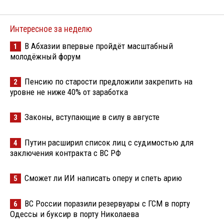
Интересное за неделю
В Абхазии впервые пройдёт масштабный
1
молодёжный форум
Пенсию по старости предложили закрепить на
2
уровне не ниже 40% от заработка
Законы, вступающие в силу в августе
3
Путин расширил список лиц с судимостью для
4
заключения контракта с ВС РФ
Сможет ли ИИ написать оперу и спеть арию
5
ВС России поразили резервуары с ГСМ в порту
6
Одессы и буксир в порту Николаева