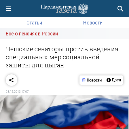
Статьи
Новости
Все о пенсиях в России
Чешские сенаторы против введения
специальных мер социальной
защиты для цыган
03.12.2013 17:07