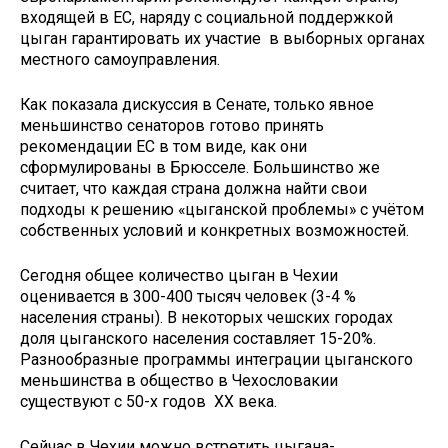
входящей в ЕС, наряду с социальной поддержкой
цыган гарантировать их участие в выборных органах
местного самоуправления.
Как показала дискуссия в Сенате, только явное
меньшинство сенаторов готово принять
рекомендации ЕС в том виде, как они
сформулированы в Брюсселе. Большинство же
считает, что каждая страна должна найти свои
подходы к решению «цыганской проблемы» с учётом
собственных условий и конкретных возможностей.
Сегодня общее количество цыган в Чехии
оценивается в 300-400 тысяч человек (3-4 %
населения страны). В некоторых чешских городах
доля цыганского населения составляет 15-20%.
Разнообразные программы интеграции цыганского
меньшинства в общество в Чехословакии
существуют с 50-х годов ХХ века.
Сейчас в Чехии можно встретить цыгана-