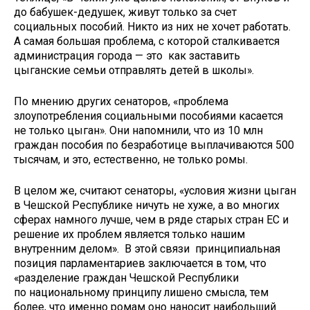
до бабушек-дедушек, живут только за счет
социальных пособий. Никто из них не хочет работать.
А самая большая проблема, с которой сталкивается
администрация города — это как заставить
цыганские семьи отправлять детей в школы».
По мнению других сенаторов, «проблема
злоупотребления социальными пособиями касается
не только цыган». Они напомнили, что из 10 млн
граждан пособия по безработице выплачиваются 500
тысячам, и это, естественно, не только ромы.
В целом же, считают сенаторы, «условия жизни цыган
в Чешской Республике ничуть не хуже, а во многих
сферах намного лучше, чем в ряде старых стран ЕС и
решение их проблем является только нашим
внутренним делом». В этой связи принципиальная
позиция парламентариев заключается в том, что
«разделение граждан Чешской Республики
по национальному принципу лишено смысла, тем
более, что именно ромам оно наносит наибольший