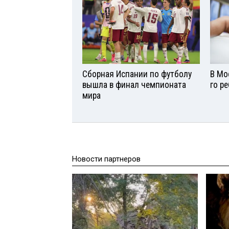
Сборная Испании по футболу
В Мо
вышла в финал чемпионата
го р
мира
Новости партнеров