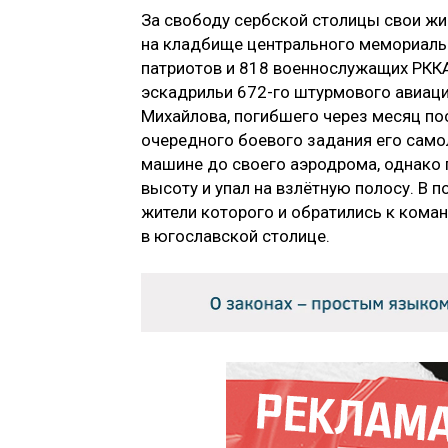
За свободу сербской столицы свои жи
на кладбище центрального мемориаль
патриотов и 818 военнослужащих РККА
эскадрильи 672-го штурмового авиаци
Михайлова, погибшего через месяц по
очередного боевого задания его само
машине до своего аэродрома, однако 
высоту и упал на взлётную полосу. В 
жители которого и обратились к кома
в югославской столице.