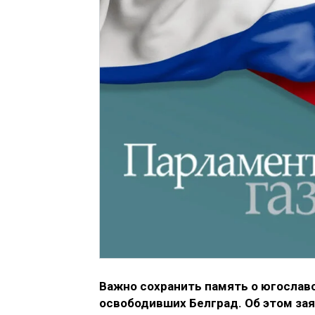
Важно сохранить память о югославс
освободивших Белград. Об этом за