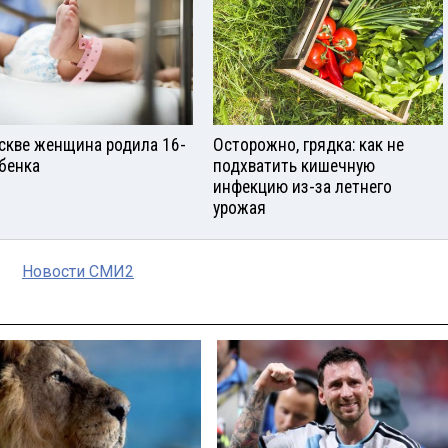
скве женщина родила 16-
Осторожно, грядка: как не
ебенка
подхватить кишечную
инфекцию из-за летнего
урожая
Новости СМИ2