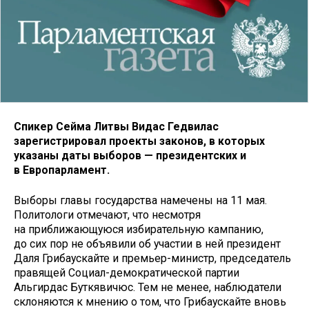
Спикер Сейма Литвы Видас Гедвилас
зарегистрировал проекты законов, в которых
указаны даты выборов — президентских и
в Европарламент.
Выборы главы государства намечены на 11 мая.
Политологи отмечают, что несмотря
на приближающуюся избирательную кампанию,
до сих пор не объявили об участии в ней президент
Даля Грибаускайте и премьер-министр, председатель
правящей Социал-демократической партии
Альгирдас Буткявичюс. Тем не менее, наблюдатели
склоняются к мнению о том, что Грибаускайте вновь