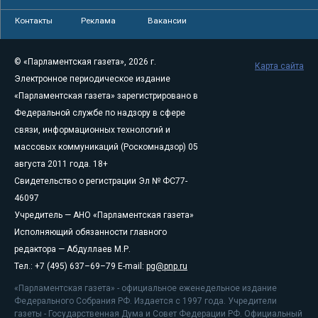
Контакты
Реклама
Вакансии
© «Парламентская газета», 2026 г.
Карта сайта
Электронное периодическое издание
«Парламентская газета» зарегистрировано в
Федеральной службе по надзору в сфере
связи, информационных технологий и
массовых коммуникаций (Роскомнадзор) 05
августа 2011 года. 18+
Свидетельство о регистрации Эл № ФС77-
46097
Учредитель — АНО «Парламентская газета»
Исполняющий обязанности главного
редактора — Абдуллаев М.Р.
Тел.: +7 (495) 637–69–79 E-mail:
pg@pnp.ru
«Парламентская газета» - официальное еженедельное издание
Федерального Собрания РФ. Издается с 1997 года. Учредители
газеты - Государственная Дума и Совет Федерации РФ. Официальный