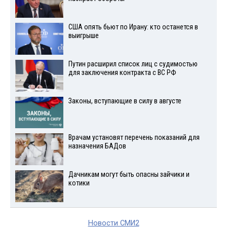
США опять бьют по Ирану: кто останется в
выигрыше
Путин расширил список лиц с судимостью
для заключения контракта с ВС РФ
Законы, вступающие в силу в августе
Врачам установят перечень показаний для
назначения БАДов
Дачникам могут быть опасны зайчики и
котики
Новости СМИ2