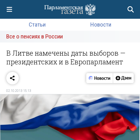
Статьи
Новости
Все о пенсиях в России
В Литве намечены даты выборов —
президентских и в Европарламент
02.10.2013 15:13