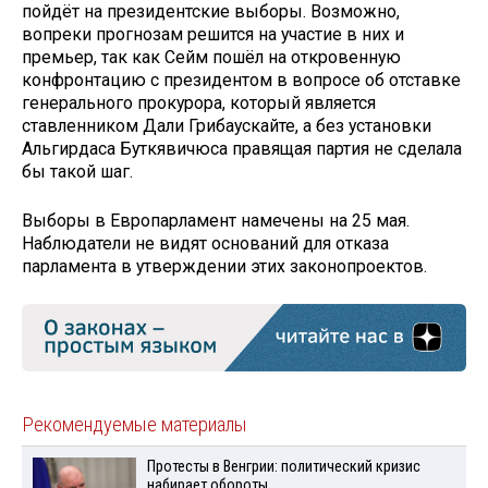
пойдёт на президентские выборы. Возможно,
вопреки прогнозам решится на участие в них и
премьер, так как Сейм пошёл на откровенную
конфронтацию с президентом в вопросе об отставке
генерального прокурора, который является
ставленником Дали Грибаускайте, а без установки
Альгирдаса Буткявичюса правящая партия не сделала
бы такой шаг.
Выборы в Европарламент намечены на 25 мая.
Наблюдатели не видят оснований для отказа
парламента в утверждении этих законопроектов.
Рекомендуемые материалы
Протесты в Венгрии: политический кризис
набирает обороты