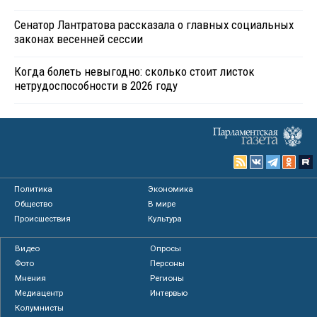
Сенатор Лантратова рассказала о главных социальных
законах весенней сессии
Когда болеть невыгодно: сколько стоит листок
нетрудоспособности в 2026 году
Политика
Экономика
Общество
В мире
Происшествия
Культура
Видео
Опросы
Фото
Персоны
Мнения
Регионы
Медиацентр
Интервью
Колумнисты