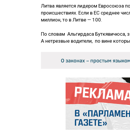
Литва является лидером Евросоюза по
происшествиях. Если в ЕС среднее чис
миллион, то в Литве — 100.
По словам Альгирдаса Буткявичюса, з
А нетрезвые водители, по вине которы