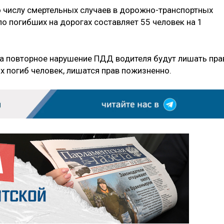
 числу смертельных случаев в дорожно-транспортных
ло погибших на дорогах составляет 55 человек на 1
а повторное нарушение ПДД водителя будут лишать пра
х погиб человек, лишатся прав пожизненно.