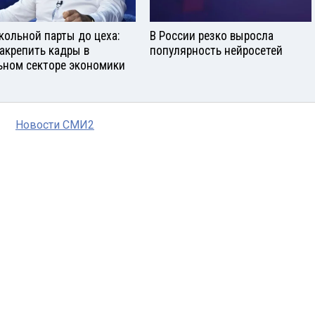
кольной парты до цеха:
В России резко выросла
закрепить кадры в
популярность нейросетей
ьном секторе экономики
Новости СМИ2