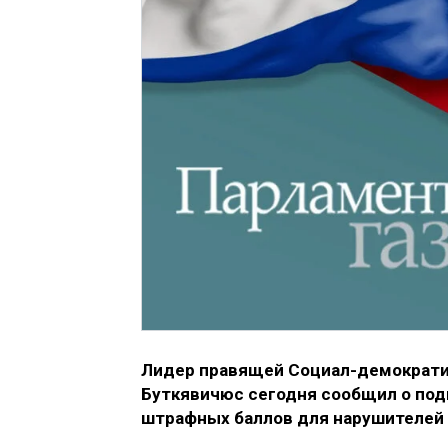
Лидер правящей Социал-демократи
Буткявичюс сегодня сообщил о по
штрафных баллов для нарушителей