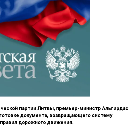
ческой партии Литвы, премьер-министр Альгирдас
дготовке документа, возвращающего систему
 правил дорожного движения.