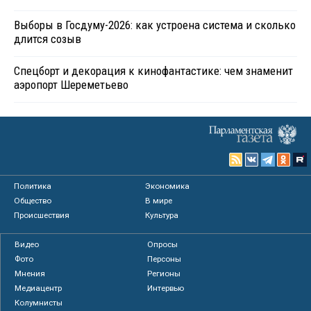
Выборы в Госдуму-2026: как устроена система и сколько
длится созыв
Спецборт и декорация к кинофантастике: чем знаменит
аэропорт Шереметьево
Политика
Экономика
Общество
В мире
Происшествия
Культура
Видео
Опросы
Фото
Персоны
Мнения
Регионы
Медиацентр
Интервью
Колумнисты