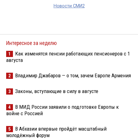
Новости СМИ2
Интересное за неделю
Как изменятся пенсии работающих пенсионеров с 1
1
августа
Владимир Джабаров — о том, зачем Европе Армения
2
Законы, вступающие в силу в августе
3
В МИД России заявили о подготовке Европы к
4
войне с Россией
В Абхазии впервые пройдёт масштабный
5
молодёжный форум