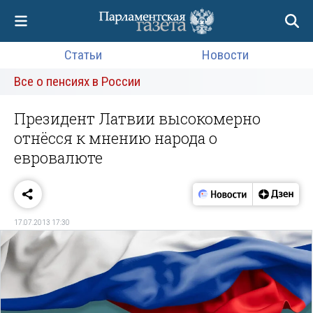
Статьи
Новости
Все о пенсиях в России
Президент Латвии высокомерно
отнёсся к мнению народа о
евровалюте
17.07.2013 17:30