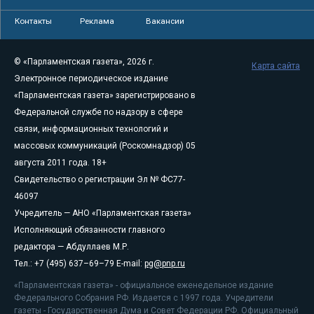
Контакты
Реклама
Вакансии
© «Парламентская газета», 2026 г.
Карта сайта
Электронное периодическое издание
«Парламентская газета» зарегистрировано в
Федеральной службе по надзору в сфере
связи, информационных технологий и
массовых коммуникаций (Роскомнадзор) 05
августа 2011 года. 18+
Свидетельство о регистрации Эл № ФС77-
46097
Учредитель — АНО «Парламентская газета»
Исполняющий обязанности главного
редактора — Абдуллаев М.Р.
Тел.: +7 (495) 637–69–79 E-mail:
pg@pnp.ru
«Парламентская газета» - официальное еженедельное издание
Федерального Собрания РФ. Издается с 1997 года. Учредители
газеты - Государственная Дума и Совет Федерации РФ. Официальный